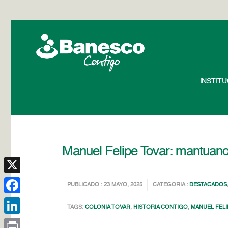
INSTIT
Manuel Felipe Tovar: mantuano, 
X
PUBLICADO : 23 MAYO, 2025
CATEGORIA :
DESTACADOS
Facebook
TAGS:
COLONIA TOVAR
,
HISTORIA CONTIGO
,
MANUEL FELI
LinkedIn