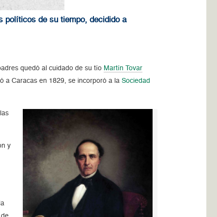
 políticos de su tiempo, decidido a
s padres quedó al cuidado de su tío
Martín Tovar
esó a Caracas en 1829, se incorporó a la
Sociedad
las
ón y
la
 de