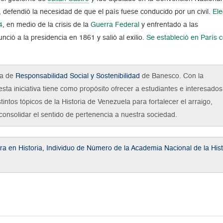
, defendió la necesidad de que el país fuese conducido por un civil.
Ele
4
, en medio de la crisis de la
Guerra Federal
y enfrentado a las
ció a la presidencia en 1861 y salió al exilio
.
Se estableció en París 
ma de
Responsabilidad Social y Sostenibilidad
de Banesco. Con la
esta iniciativa tiene como propósito ofrecer a estudiantes e interesados
stintos tópicos de la Historia de Venezuela para fortalecer el arraigo,
onsolidar el sentido de pertenencia a nuestra sociedad.
ora en Historia, Individuo de Número de la Academia Nacional de la Hi