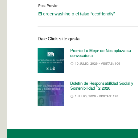
Post Previo:
El greenwashing o el falso “ecofriendly”
Dale Click si te gusta
Premio Lo Mejor de Nos aplaza su
convocatoria
10 JULIO, 2026
• VISITAS: 106
Boletín de Responsabilidad Social y
Sostenibilidad T2 2026
1 JULIO, 2026
• VISITAS: 128