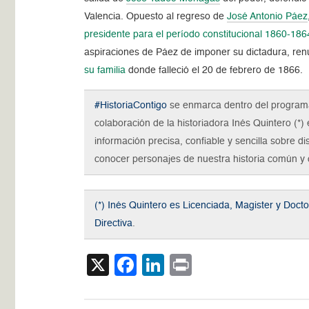
Valencia.
Opuesto al regreso de
José Antonio Páez
presidente para el período constitucional 1860-186
aspiraciones de Páez de imponer su dictadura, renun
su familia
donde falleció el 20 de febrero de 1866.
#HistoriaContigo
se enmarca dentro del progra
colaboración de la historiadora Inés Quintero (*) 
información precisa, confiable y sencilla sobre di
conocer personajes de nuestra historia común y c
(*) Inés Quintero es Licenciada, Magister y Doct
Directiva
.
X
Facebook
LinkedIn
Print