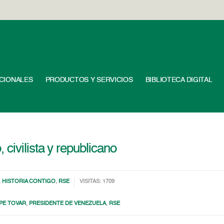
UCIONALES
PRODUCTOS Y SERVICIOS
BIBLIOTECA DIGITAL
civilista y republicano
,
HISTORIA CONTIGO
,
RSE
VISITAS: 1709
PE TOVAR
,
PRESIDENTE DE VENEZUELA
,
RSE