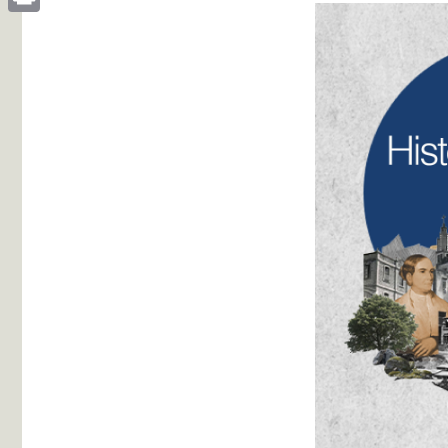
Print