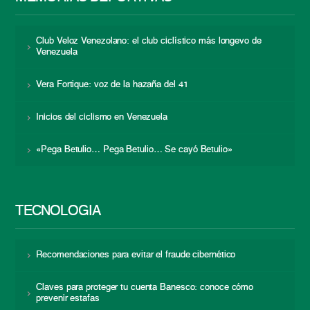
Club Veloz Venezolano: el club ciclístico más longevo de
Venezuela
Vera Fortique: voz de la hazaña del 41
Inicios del ciclismo en Venezuela
«Pega Betulio… Pega Betulio… Se cayó Betulio»
TECNOLOGÍA
Recomendaciones para evitar el fraude cibernético
Claves para proteger tu cuenta Banesco: conoce cómo
prevenir estafas