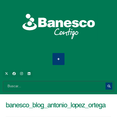
banesco_blog_antonio_lopez_ortega