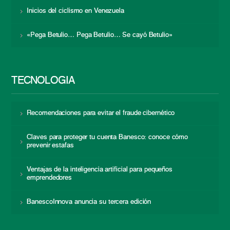
Inicios del ciclismo en Venezuela
«Pega Betulio… Pega Betulio… Se cayó Betulio»
TECNOLOGÍA
Recomendaciones para evitar el fraude cibernético
Claves para proteger tu cuenta Banesco: conoce cómo
prevenir estafas
Ventajas de la inteligencia artificial para pequeños
emprendedores
BanescoInnova anuncia su tercera edición