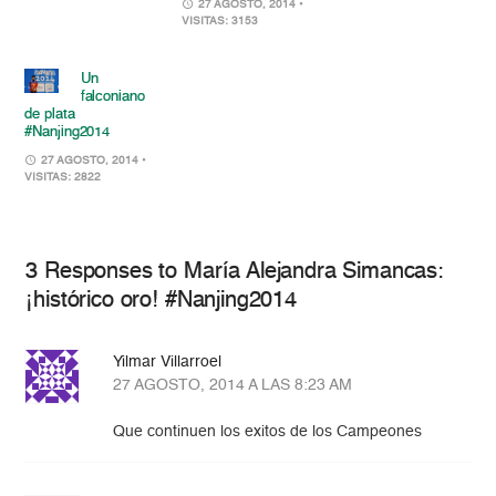
27 AGOSTO, 2014
•
VISITAS: 3153
Un
falconiano
de plata
#Nanjing2014
27 AGOSTO, 2014
•
VISITAS: 2822
3 Responses to María Alejandra Simancas:
¡histórico oro! #Nanjing2014
Yilmar Villarroel
27 AGOSTO, 2014 A LAS 8:23 AM
Que continuen los exitos de los Campeones