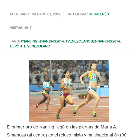
PUBLICADO : 26 AGOSTO, 2014
CATEGORIA :
DE INTERÉS
VISITAS: 4917
TAGS:
#NANJING
,
#NANJING2014
,
#VENEZOLANOSENNANJING2014
,
DEPORTE VENEZOLANO
El primer oro de Nanjing llegó en las piernas de María A.
Simancas (al centro) en el relevo mixto y multinacional 8×100