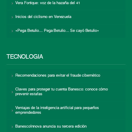
Vera Fortique: voz de la hazaña del 41
Inicios del ciclismo en Venezuela
«Pega Betulio… Pega Betulio… Se cayó Betulio»
TECNOLOGÍA
Recomendaciones para evitar el fraude cibernético
Claves para proteger tu cuenta Banesco: conoce cómo
prevenir estafas
Ventajas de la inteligencia artificial para pequeños
emprendedores
BanescoInnova anuncia su tercera edición