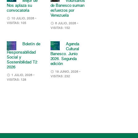
Mejor de
voluntarios
Nos aplaza su
de Banesco suman
convocatoria
esfuerzos por
Venezuela
10 JULIO, 2026
•
VISITAS: 105
6 JULIO, 2026
•
VISITAS: 152
Boletín de
Agenda
Cultural
Responsabilidad
Banesco. Junio
Social y
2026. Segunda
Sostenibilidad T2
edición
2026
19 JUNIO, 2026
•
1 JULIO, 2026
•
VISITAS: 232
VISITAS: 128