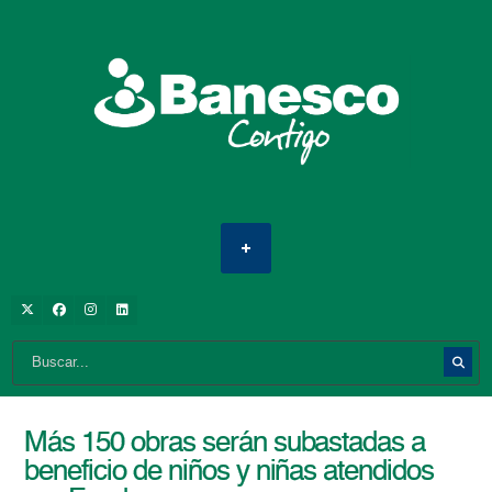
Más 150 obras serán subastadas a
beneficio de niños y niñas atendidos