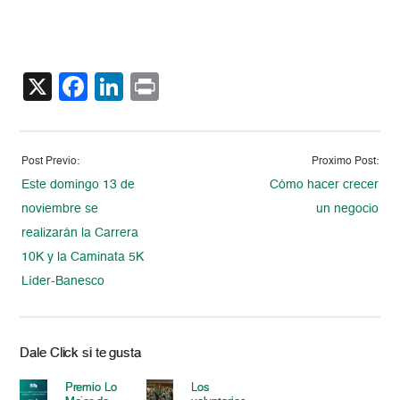
X
Facebook
LinkedIn
Print
Post Previo:
Proximo Post:
Este domingo 13 de
Cómo hacer crecer
noviembre se
un negocio
realizarán la Carrera
10K y la Caminata 5K
Líder-Banesco
Dale Click si te gusta
Premio Lo
Los