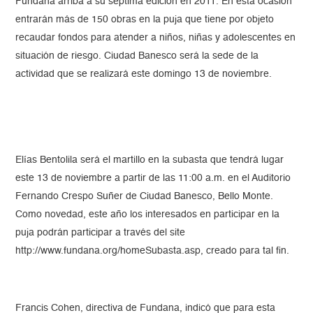
Fundana arriba a su séptima edición en 2011. En esta ocasión
entrarán más de 150 obras en la puja que tiene por objeto
recaudar fondos para atender a niños, niñas y adolescentes en
situación de riesgo. Ciudad Banesco será la sede de la
actividad que se realizará este domingo 13 de noviembre.
Elías Bentolila será el martillo en la subasta que tendrá lugar
este 13 de noviembre a partir de las 11:00 a.m. en el Auditorio
Fernando Crespo Suñer de Ciudad Banesco, Bello Monte.
Como novedad, este año los interesados en participar en la
puja podrán participar a través del site
http://www.fundana.org/homeSubasta.asp, creado para tal fin.
Francis Cohen, directiva de Fundana, indicó que para esta