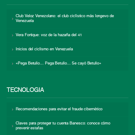
Club Veloz Venezolano: el club ciclístico más longevo de
Venezuela
Vera Fortique: voz de la hazaña del 41
Inicios del ciclismo en Venezuela
«Pega Betulio… Pega Betulio… Se cayó Betulio»
TECNOLOGÍA
Recomendaciones para evitar el fraude cibernético
Claves para proteger tu cuenta Banesco: conoce cómo
prevenir estafas