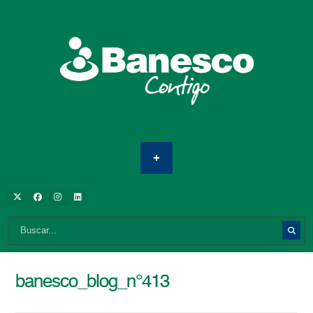
banesco_blog_n°413