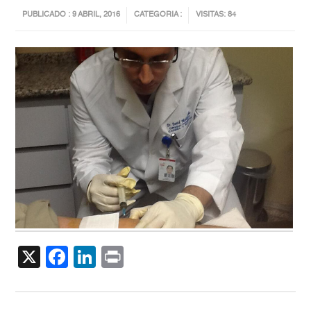
PUBLICADO : 9 ABRIL, 2016
CATEGORIA :
VISITAS: 84
X
Facebook
LinkedIn
Print