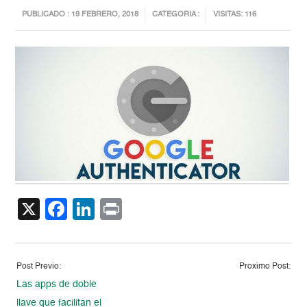
PUBLICADO : 19 FEBRERO, 2018
CATEGORIA :
VISITAS: 116
X
Facebook
LinkedIn
Print
Post Previo:
Proximo Post:
Las apps de doble
llave que facilitan el