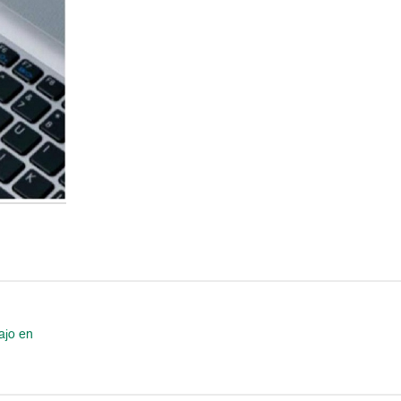
ajo en