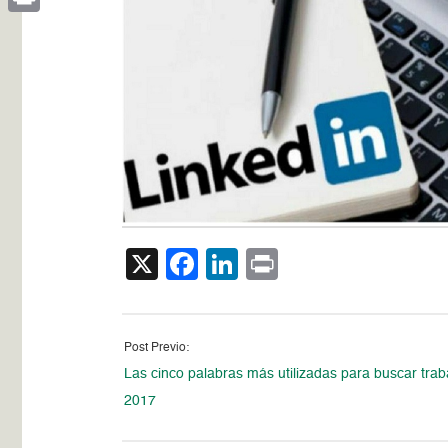
Print
X
Facebook
LinkedIn
Print
Post Previo:
Las cinco palabras más utilizadas para buscar trab
2017