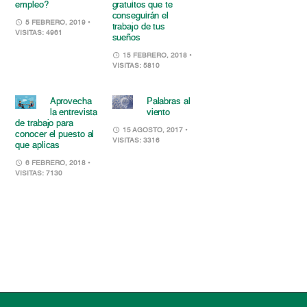
empleo?
gratuitos que te
conseguirán el
5 FEBRERO, 2019
•
trabajo de tus
VISITAS: 4961
sueños
15 FEBRERO, 2018
•
VISITAS: 5810
Aprovecha
Palabras al
la entrevista
viento
de trabajo para
15 AGOSTO, 2017
•
conocer el puesto al
VISITAS: 3316
que aplicas
6 FEBRERO, 2018
•
VISITAS: 7130