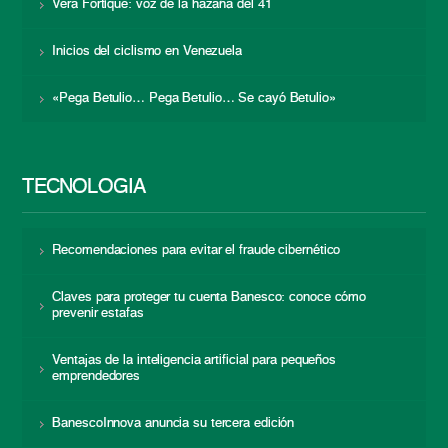
Vera Fortique: voz de la hazaña del 41
Inicios del ciclismo en Venezuela
«Pega Betulio… Pega Betulio… Se cayó Betulio»
TECNOLOGÍA
Recomendaciones para evitar el fraude cibernético
Claves para proteger tu cuenta Banesco: conoce cómo
prevenir estafas
Ventajas de la inteligencia artificial para pequeños
emprendedores
BanescoInnova anuncia su tercera edición