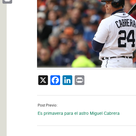
Print
X
Facebook
LinkedIn
Print
Post Previo:
Es primavera para el astro Miguel Cabrera