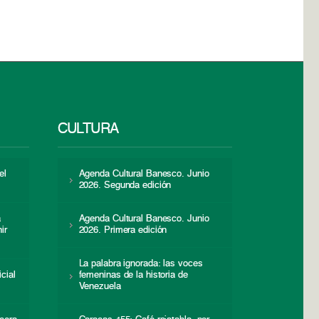
CULTURA
el
Agenda Cultural Banesco. Junio
2026. Segunda edición
a
Agenda Cultural Banesco. Junio
ir
2026. Primera edición
La palabra ignorada: las voces
icial
femeninas de la historia de
s
Venezuela