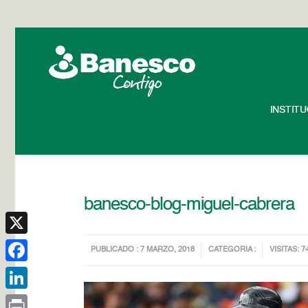
INSTIT
banesco-blog-miguel-cabrera
X
PUBLICADO : 7 MARZO, 2018
CATEGORIA :
VISITAS: 7
Facebook
LinkedIn