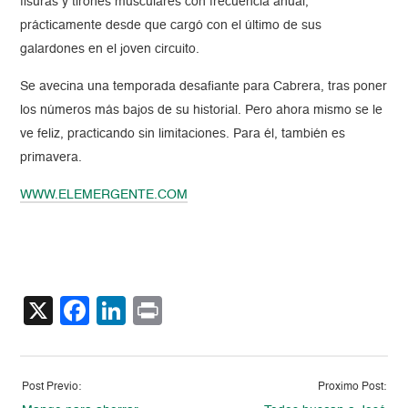
fisuras y tirones musculares con frecuencia anual,
prácticamente desde que cargó con el último de sus
galardones en el joven circuito.
Se avecina una temporada desafiante para Cabrera, tras poner
los números más bajos de su historial. Pero ahora mismo se le
ve feliz, practicando sin limitaciones. Para él, también es
primavera.
WWW.ELEMERGENTE.COM
X
Facebook
LinkedIn
Print
Post Previo:
Proximo Post: