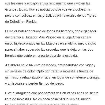
sus lesiones y el bajón en su rendimiento que vivió en las
Grandes Ligas. Hoy es noticia porque vuelve a golpear la
pelota con solidez en las prácticas primaverales de los Tigres
de Detroit, en Florida.
El mejor bateador criollo de todos los tiempos, doble ganador
del premio al Jugador Más Valioso en la Liga Americana y
único triplecoronado en las Mayores en el último medio siglo,
parece haber superado las secuelas que le dejaron las dos
hernias que sufrió en la parte baja de la espalda.
A Cabrera se le ha visto en videos, entrenándose con vigor y
sin señales de dolor. Optó por tratar la molestia a fuerza de
gimnasio y rehabilitación física, en lugar de someterse a cirugía
y arriesgarse a perder tiempo de juego.
Dice el aragüeño que por primera vez en varios años se siente
libre de molestias. No es poca cosa para quien ha sufrido