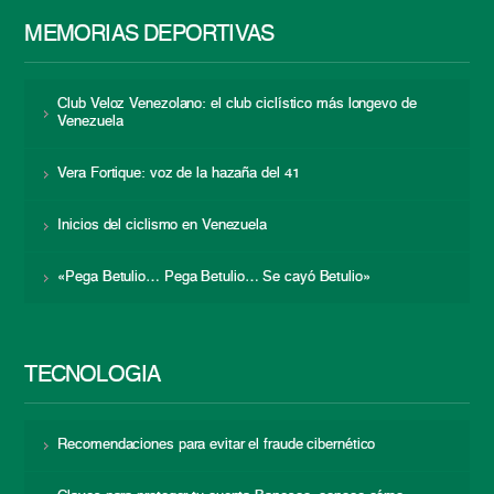
MEMORIAS DEPORTIVAS
Club Veloz Venezolano: el club ciclístico más longevo de
Venezuela
Vera Fortique: voz de la hazaña del 41
Inicios del ciclismo en Venezuela
«Pega Betulio… Pega Betulio… Se cayó Betulio»
TECNOLOGÍA
Recomendaciones para evitar el fraude cibernético