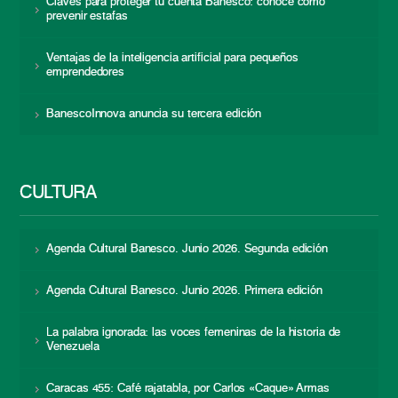
Claves para proteger tu cuenta Banesco: conoce cómo
prevenir estafas
Ventajas de la inteligencia artificial para pequeños
emprendedores
BanescoInnova anuncia su tercera edición
CULTURA
Agenda Cultural Banesco. Junio 2026. Segunda edición
Agenda Cultural Banesco. Junio 2026. Primera edición
La palabra ignorada: las voces femeninas de la historia de
Venezuela
Caracas 455: Café rajatabla, por Carlos «Caque» Armas