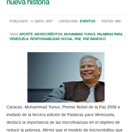
nueva historia
PUBLICADO : 11 MAYO, 2007
CATEGORIA :
EVENTOS
VISITAS: 3681
TAGS:
APORTE
,
MICROCRÉDITOS
,
MUHAMMAD YUNUS
,
PALABRAS PARA
VENEZUELA
,
RESPONSABILIDAD SOCIAL
,
RSE
,
RSE BANESCO
Caracas.-Muhammad Yunus, Premio Nobel de la Paz 2006 e
invitado de la tercera edición de Palabras para Venezuela,
destacó la importancia de las microfinanzas en el objetivo de
reducir la pobreza. Afirmó que el modelo de microcréditos que