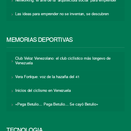
Networking: el arte de la “arquitectura social” para emprender
Las ideas para emprender no se inventan, se descubren
MEMORIAS DEPORTIVAS
Club Veloz Venezolano: el club ciclístico más longevo de
Venezuela
Vera Fortique: voz de la hazaña del 41
Inicios del ciclismo en Venezuela
«Pega Betulio… Pega Betulio… Se cayó Betulio»
TECNOLOGÍA