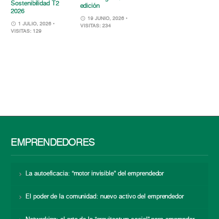
Sostenibilidad T2
edición
2026
19 JUNIO, 2026
•
1 JULIO, 2026
•
VISITAS: 234
VISITAS: 129
EMPRENDEDORES
La autoeficacia: “motor invisible” del emprendedor
El poder de la comunidad: nuevo activo del emprendedor