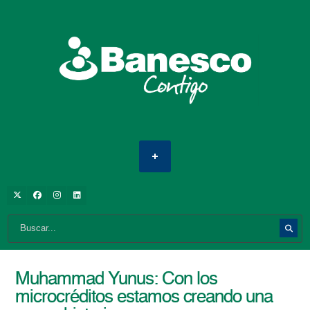
Muhammad Yunus: Con los
microcréditos estamos creando una