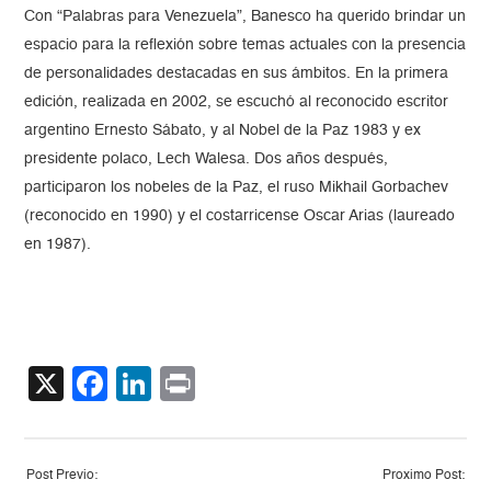
Con “Palabras para Venezuela”, Banesco ha querido brindar un
espacio para la reflexión sobre temas actuales con la presencia
de personalidades destacadas en sus ámbitos. En la primera
edición, realizada en 2002, se escuchó al reconocido escritor
argentino Ernesto Sábato, y al Nobel de la Paz 1983 y ex
presidente polaco, Lech Walesa. Dos años después,
participaron los nobeles de la Paz, el ruso Mikhail Gorbachev
(reconocido en 1990) y el costarricense Oscar Arias (laureado
en 1987).
X
Facebook
LinkedIn
Print
Post Previo:
Proximo Post: