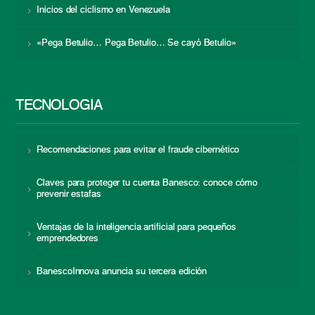
Inicios del ciclismo en Venezuela
«Pega Betulio… Pega Betulio… Se cayó Betulio»
TECNOLOGÍA
Recomendaciones para evitar el fraude cibernético
Claves para proteger tu cuenta Banesco: conoce cómo
prevenir estafas
Ventajas de la inteligencia artificial para pequeños
emprendedores
BanescoInnova anuncia su tercera edición