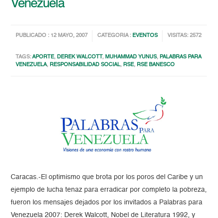
Venezuela
PUBLICADO : 12 MAYO, 2007
CATEGORIA :
EVENTOS
VISITAS: 2572
TAGS:
APORTE
,
DEREK WALCOTT
,
MUHAMMAD YUNUS
,
PALABRAS PARA
VENEZUELA
,
RESPONSABILIDAD SOCIAL
,
RSE
,
RSE BANESCO
Caracas.-El optimismo que brota por los poros del Caribe y un
ejemplo de lucha tenaz para erradicar por completo la pobreza,
fueron los mensajes dejados por los invitados a Palabras para
Venezuela 2007: Derek Walcott, Nobel de Literatura 1992, y