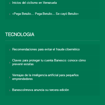
Inicios del ciclismo en Venezuela
«Pega Betulio… Pega Betulio… Se cayó Betulio»
TECNOLOGÍA
Recomendaciones para evitar el fraude cibernético
Claves para proteger tu cuenta Banesco: conoce cómo
prevenir estafas
Ventajas de la inteligencia artificial para pequeños
emprendedores
BanescoInnova anuncia su tercera edición