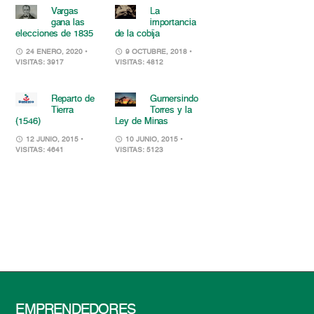
Vargas
La
gana las
importancia
elecciones de 1835
de la cobija
24 ENERO, 2020
•
9 OCTUBRE, 2018
•
VISITAS: 3917
VISITAS: 4812
Reparto de
Gumersindo
Tierra
Torres y la
(1546)
Ley de Minas
12 JUNIO, 2015
•
10 JUNIO, 2015
•
VISITAS: 4641
VISITAS: 5123
EMPRENDEDORES