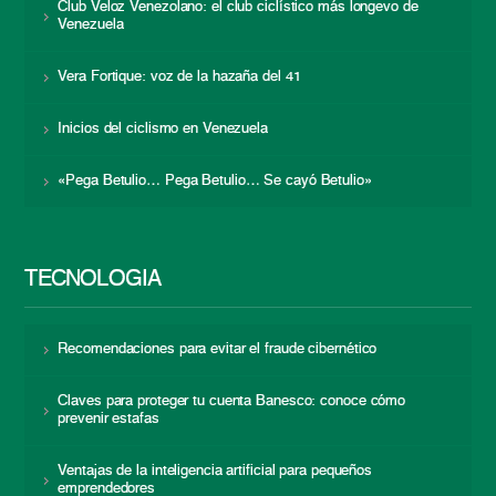
Club Veloz Venezolano: el club ciclístico más longevo de
Venezuela
Vera Fortique: voz de la hazaña del 41
Inicios del ciclismo en Venezuela
«Pega Betulio… Pega Betulio… Se cayó Betulio»
TECNOLOGÍA
Recomendaciones para evitar el fraude cibernético
Claves para proteger tu cuenta Banesco: conoce cómo
prevenir estafas
Ventajas de la inteligencia artificial para pequeños
emprendedores