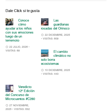
Dale Click si te gusta
Conoce
Las
cómo
guardianas
ayudar a los niños
rosadas del Orinoco
con sus emociones
22 DICIEMBRE, 2025
luego de un
• VISITAS: 609
terremoto
22 JULIO, 2026
•
VISITAS: 69
El cambio
climático no
solo borra
ecosistemas
10 DICIEMBRE, 2025
• VISITAS: 443
Veredicto
12° Edición
del Concurso de
Microcuentos #C280
27 NOVIEMBRE,
2025
• VISITAS: 632