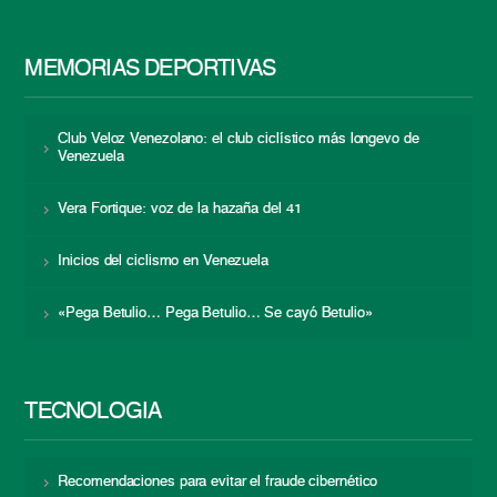
MEMORIAS DEPORTIVAS
Club Veloz Venezolano: el club ciclístico más longevo de
Venezuela
Vera Fortique: voz de la hazaña del 41
Inicios del ciclismo en Venezuela
«Pega Betulio… Pega Betulio… Se cayó Betulio»
TECNOLOGÍA
Recomendaciones para evitar el fraude cibernético