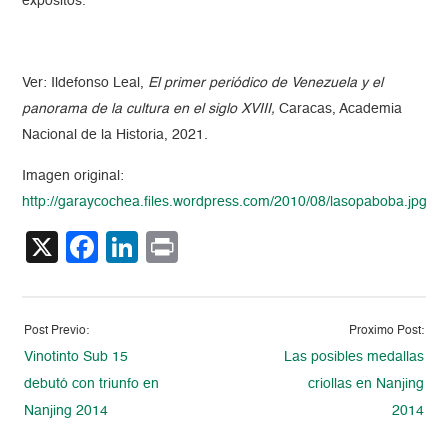
expósitos.
Ver: Ildefonso Leal,
El primer periódico de Venezuela y el
panorama de la cultura en el siglo XVIII,
Caracas, Academia
Nacional de la Historia, 2021.
Imagen original:
http://garaycochea.files.wordpress.com/2010/08/lasopaboba.jpg
X
Facebook
LinkedIn
Print
Post Previo:
Proximo Post:
Vinotinto Sub 15
Las posibles medallas
debutó con triunfo en
criollas en Nanjing
Nanjing 2014
2014