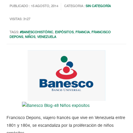
PUBLICADO : 15 AGOSTO, 2014
CATEGORIA :
SIN CATEGORÍA
VISITAS: 3127
TAGS:
#BANESCOHISTÓRIC
,
EXPÓSITOS
,
FRANCIA
,
FRANCISCO
DEPONS
,
NIÑOS
,
VENEZUELA
Francisco Depons, viajero francés que vive en Venezuela entre
1801 y 1804, se escandaliza por la proliferación de niños