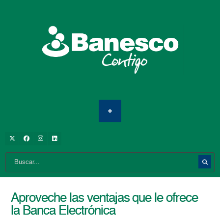
Aproveche las ventajas que le ofrece
la Banca Electrónica