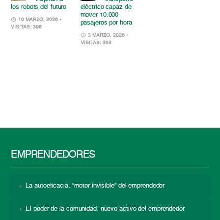
los robots del futuro
eléctrico capaz de
mover 10.000
10 MARZO, 2026
•
pasajeros por hora
VISITAS: 396
3 MARZO, 2026
•
VISITAS: 369
EMPRENDEDORES
La autoeficacia: “motor invisible” del emprendedor
El poder de la comunidad: nuevo activo del emprendedor