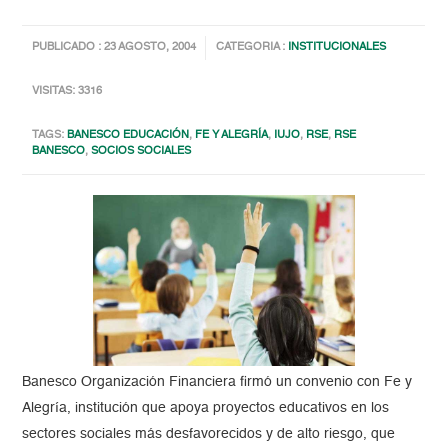
PUBLICADO : 23 AGOSTO, 2004
CATEGORIA :
INSTITUCIONALES
VISITAS: 3316
TAGS:
BANESCO EDUCACIÓN
,
FE Y ALEGRÍA
,
IUJO
,
RSE
,
RSE
BANESCO
,
SOCIOS SOCIALES
Banesco Organización Financiera firmó un convenio con Fe y
Alegría, institución que apoya proyectos educativos en los
sectores sociales más desfavorecidos y de alto riesgo, que