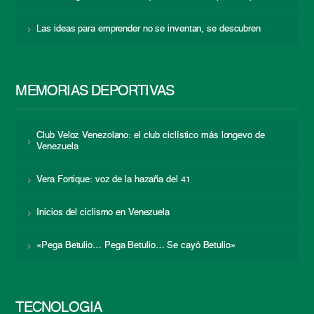
Las ideas para emprender no se inventan, se descubren
MEMORIAS DEPORTIVAS
Club Veloz Venezolano: el club ciclístico más longevo de
Venezuela
Vera Fortique: voz de la hazaña del 41
Inicios del ciclismo en Venezuela
«Pega Betulio… Pega Betulio… Se cayó Betulio»
TECNOLOGÍA