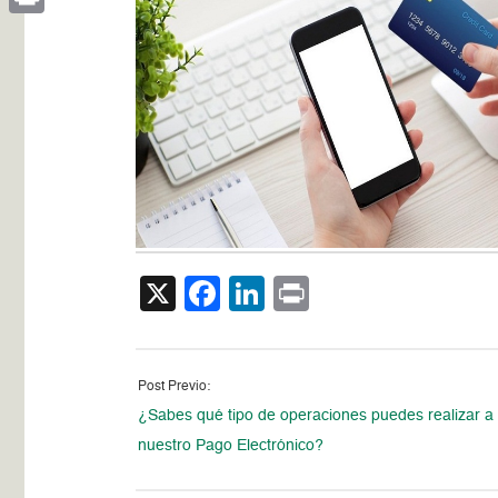
Print
X
Facebook
LinkedIn
Print
Post Previo:
¿Sabes qué tipo de operaciones puedes realizar a 
nuestro Pago Electrónico?