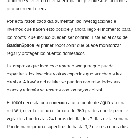
ambiente y tener en cuenta el impacto que nuestras acciones
producen en la tierra.
Por esta razón cada día aumentan las investigaciones e
inventos que hacen esto posible y ahora llegó el momento para
los robots, que incluso pueden ser solares. Este es el caso de
GardenSpace
, el primer robot solar que puede monitorizar,
regar y proteger los huertos domésticos.
La empresa que ideó este aparato asegura que puede
espantar a los insectos y otras especies que acechen a las
plantas. A través del celular se pueden controlar todos sus
pasos y además se recarga con los rayos del sol.
El
robot
necesita una conexión a una fuente de
agua
y a una
red
wifi
, cuenta con una cámara de 360 grados que le permite
vigilar los huertos las 24 horas del día, los 7 días de la semana.
Puede manejar una superficie de hasta 9,2 metros cuadrados.