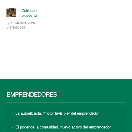
Café con
propósito
18 MARZO, 2026
•
VISITAS: 269
EMPRENDEDORES
La autoeficacia: “motor invisible” del emprendedor
El poder de la comunidad: nuevo activo del emprendedor