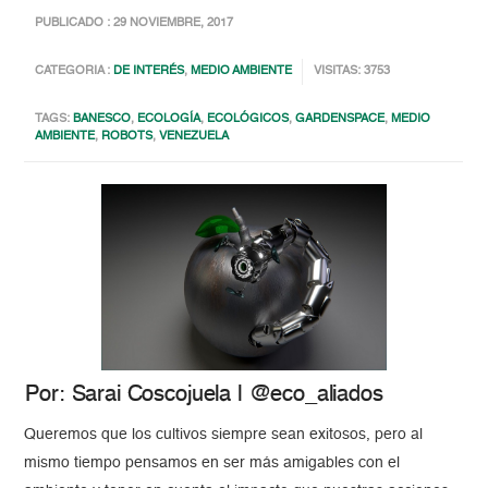
PUBLICADO : 29 NOVIEMBRE, 2017
CATEGORIA :
DE INTERÉS
,
MEDIO AMBIENTE
VISITAS: 3753
TAGS:
BANESCO
,
ECOLOGÍA
,
ECOLÓGICOS
,
GARDENSPACE
,
MEDIO
AMBIENTE
,
ROBOTS
,
VENEZUELA
Por: Sarai Coscojuela | @eco_aliados
Queremos que los cultivos siempre sean exitosos, pero al
mismo tiempo pensamos en ser más amigables con el