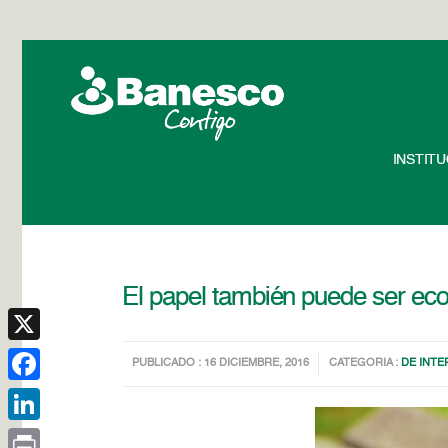
INSTIT
El papel también puede ser eco
X
PUBLICADO : 16 DICIEMBRE, 2016
CATEGORIA :
DE INTE
Facebook
LinkedIn