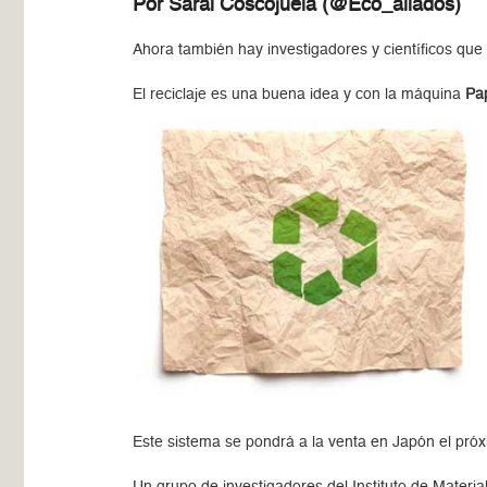
Por
Sarai Coscojuela (@Eco_aliados)
Ahora también hay investigadores y científicos qu
El reciclaje es una buena idea y con la máquina
Pap
Este sistema se pondrá a la venta en Japón el pr
Un grupo de investigadores del Instituto de Materia