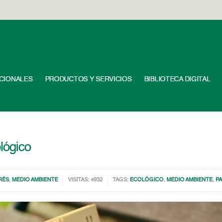
UCIONALES
PRODUCTOS Y SERVICIOS
BIBLIOTECA DIGITAL
lógico
RÉS
,
MEDIO AMBIENTE
VISITAS: 4932
TAGS:
ECOLÓGICO
,
MEDIO AMBIENTE
,
P