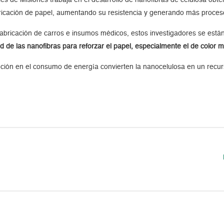
fabricación de papel, aumentando su resistencia y generando más proce
fabricación de carros e insumos médicos, estos investigadores se están
ad de las nanofibras para reforzar el papel, especialmente el de color m
ución en el consumo de energía convierten la nanocelulosa en un recu
”