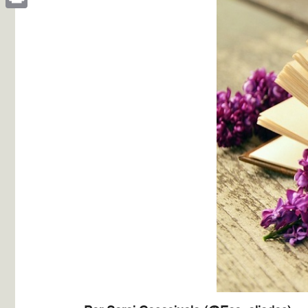
Print