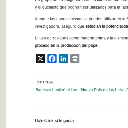
y el eucalipto que podrían ser utilizados para la 
Aunque las nanocelulosas se pueden utilizar en la 
investigadora, aseguró que
estudian la potencialid
El uso de residuos como materia prima y la dismin
proceso en la producción del papel.
X
Facebook
LinkedIn
Print
Post Previo:
Banesco bautizó el libro “Nuevo País de las Letras
Dale Click si te gusta