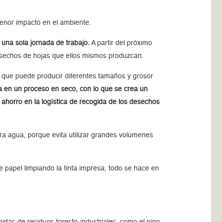
menor impacto en el ambiente.
 una sola jornada de trabajo.
A partir del próximo
esechos de hojas que ellos mismos produzcan.
 que puede producir diferentes tamaños y grosor
ina en un proceso en seco, con lo que se crea un
horro en la logística de recogida de los desechos
ra agua, porque evita utilizar grandes volúmenes
e papel limpiando la tinta impresa, todo se hace en
nidas de residuos foresto-industriales, como el pino