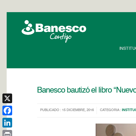
INSTIT
Banesco bautizó el libro “Nuevo
X
PUBLICADO : 15 DICIEMBRE, 2016
CATEGORIA :
INSTITU
Facebook
LinkedIn