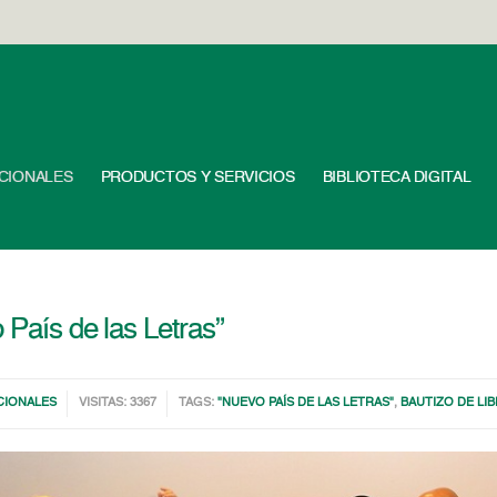
UCIONALES
PRODUCTOS Y SERVICIOS
BIBLIOTECA DIGITAL
 País de las Letras”
CIONALES
VISITAS: 3367
TAGS:
"NUEVO PAÍS DE LAS LETRAS"
,
BAUTIZO DE LI