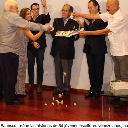
 Banesco, reúne las historias de 34 jóvenes escritores venezolanos, na