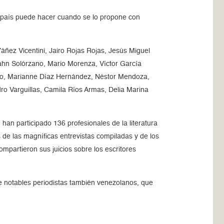
r país puede hacer cuando se lo propone con
áñez Vicentini, Jairo Rojas Rojas, Jesús Miguel
Rahn Solórzano, Mario Morenza, Víctor García
tado, Marianne Díaz Hernández, Néstor Mendoza,
ro Varguillas, Camila Ríos Armas, Delia Marina
, han participado 136 profesionales de la literatura
 de las magníficas entrevistas compiladas y de los
partieron sus juicios sobre los escritores
e notables periodistas también venezolanos, que