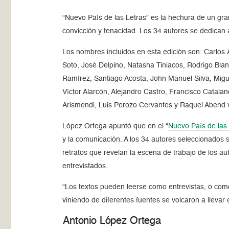
Nuevo País de las Letras
es la hechura de un gra
convicción y tenacidad. Los 34 autores se dedican 
Los nombres incluidos en esta edición son: Carlos 
Soto, José Delpino, Natasha Tiniacos, Rodrigo Bla
Ramírez, Santiago Acosta, John Manuel Silva, Migu
Víctor Alarcón, Alejandro Castro, Francisco Catala
Arismendi, Luis Perozo Cervantes y Raquel Abend 
López Ortega apuntó que en el
Nuevo País de las
y la comunicación. A los 34 autores seleccionados 
retratos que revelan la escena de trabajo de los a
entrevistados.
Los textos pueden leerse como entrevistas, o com
viniendo de diferentes fuentes se volcaron a llevar
Antonio López Ortega