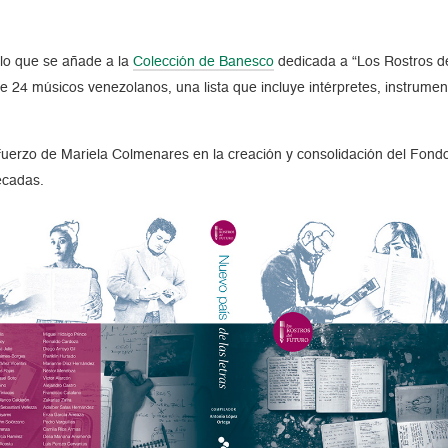
tulo que se añade a la
Colección de Banesco
dedicada a
Los Rostros d
de 24 músicos venezolanos, una lista que incluye intérpretes, instrumen
fuerzo de Mariela Colmenares en la creación y consolidación del Fondo
écadas.