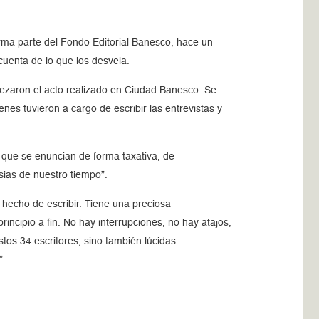
orma parte del Fondo Editorial Banesco, hace un
cuenta de lo que los desvela.
bezaron el acto realizado en Ciudad Banesco. Se
enes tuvieron a cargo de escribir las entrevistas y
 que se enuncian de forma taxativa, de
rsias de nuestro tiempo
.
hecho de escribir. Tiene una preciosa
incipio a fin. No hay interrupciones, no hay atajos,
tos 34 escritores, sino también lúcidas