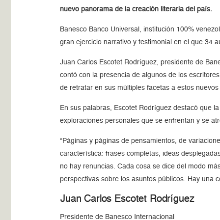
nuevo panorama de la creación literaria del país.
Banesco Banco Universal, institución 100% venezola
gran ejercicio narrativo y testimonial en el que 34
Juan Carlos Escotet Rodríguez, presidente de Bane
contó con la presencia de algunos de los escritores 
de retratar en sus múltiples facetas a estos nuevos
En sus palabras, Escotet Rodríguez destacó que la
exploraciones personales que se enfrentan y se atre
Páginas y páginas de pensamientos, de variacione
característica: frases completas, ideas desplegadas
no hay renuncias. Cada cosa se dice del modo más c
perspectivas sobre los asuntos públicos. Hay una c
Juan Carlos Escotet Rodríguez
Presidente de Banesco Internacional