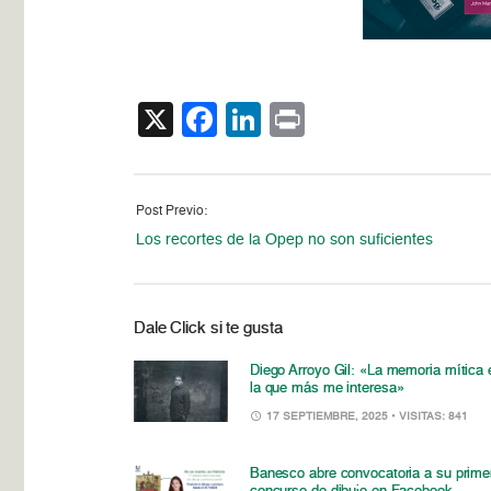
X
Facebook
LinkedIn
Print
Post Previo:
Los recortes de la Opep no son suficientes
Dale Click si te gusta
Diego Arroyo Gil: «La memoria mítica 
la que más me interesa»
17 SEPTIEMBRE, 2025
• VISITAS: 841
Banesco abre convocatoria a su prime