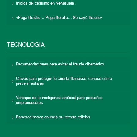
Inicios del ciclismo en Venezuela
«Pega Betulio… Pega Betulio… Se cayó Betulio»
TECNOLOGÍA
Recomendaciones para evitar el fraude cibernético
Claves para proteger tu cuenta Banesco: conoce cómo
prevenir estafas
Ventajas de la inteligencia artificial para pequeños
emprendedores
BanescoInnova anuncia su tercera edición