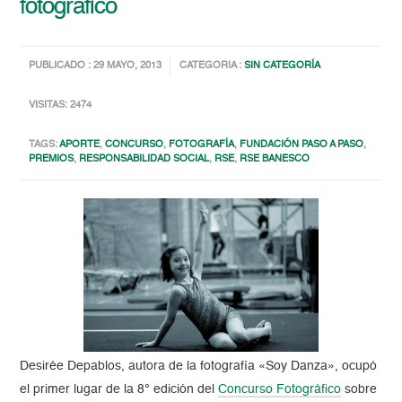
fotográfico
PUBLICADO : 29 MAYO, 2013
CATEGORIA :
SIN CATEGORÍA
VISITAS: 2474
TAGS:
APORTE
,
CONCURSO
,
FOTOGRAFÍA
,
FUNDACIÓN PASO A PASO
,
PREMIOS
,
RESPONSABILIDAD SOCIAL
,
RSE
,
RSE BANESCO
Desirée Depablos, autora de la fotografía «Soy Danza», ocupó
el primer lugar de la 8° edición del
Concurso Fotográfico
sobre