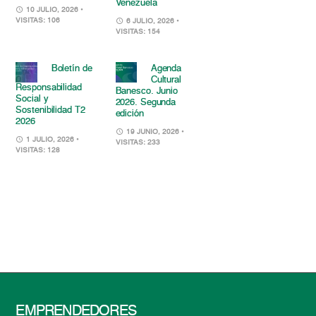
Venezuela
10 JULIO, 2026
•
VISITAS: 106
6 JULIO, 2026
•
VISITAS: 154
Boletín de
Agenda
Cultural
Responsabilidad
Banesco. Junio
Social y
2026. Segunda
Sostenibilidad T2
edición
2026
19 JUNIO, 2026
•
1 JULIO, 2026
•
VISITAS: 233
VISITAS: 128
EMPRENDEDORES