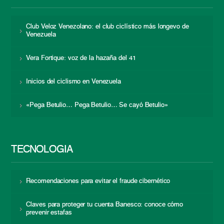
Club Veloz Venezolano: el club ciclístico más longevo de
Venezuela
Vera Fortique: voz de la hazaña del 41
Inicios del ciclismo en Venezuela
«Pega Betulio… Pega Betulio… Se cayó Betulio»
TECNOLOGÍA
Recomendaciones para evitar el fraude cibernético
Claves para proteger tu cuenta Banesco: conoce cómo
prevenir estafas