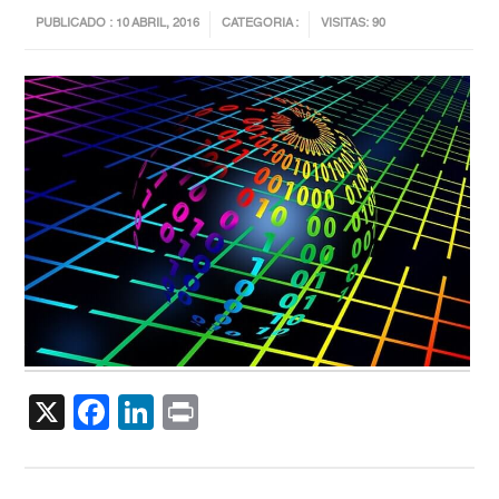
PUBLICADO : 10 ABRIL, 2016
CATEGORIA :
VISITAS: 90
X
Facebook
LinkedIn
Print