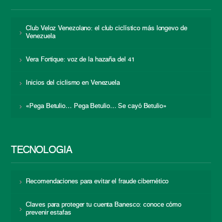
Club Veloz Venezolano: el club ciclístico más longevo de
Venezuela
Vera Fortique: voz de la hazaña del 41
Inicios del ciclismo en Venezuela
«Pega Betulio… Pega Betulio… Se cayó Betulio»
TECNOLOGÍA
Recomendaciones para evitar el fraude cibernético
Claves para proteger tu cuenta Banesco: conoce cómo
prevenir estafas