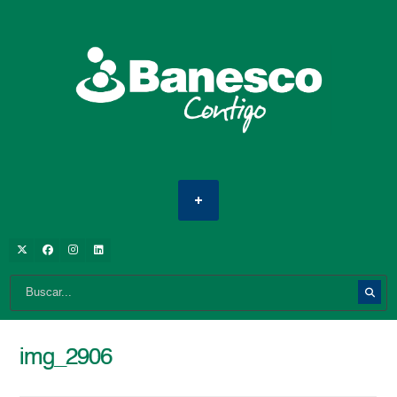
img_2906