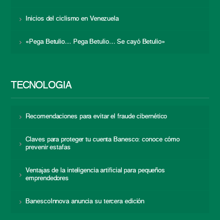
Inicios del ciclismo en Venezuela
«Pega Betulio… Pega Betulio… Se cayó Betulio»
TECNOLOGÍA
Recomendaciones para evitar el fraude cibernético
Claves para proteger tu cuenta Banesco: conoce cómo
prevenir estafas
Ventajas de la inteligencia artificial para pequeños
emprendedores
BanescoInnova anuncia su tercera edición