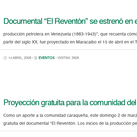
Documental “El Reventón” se estrenó en e
producción petrolera en Venezuela (1883-1943)”, que recuenta cómo
partir del siglo XX, fue proyectado en Maracaibo el 15 de abril en el 
14 ABRIL, 2008 •
EVENTOS
• VISITAS: 3926
Proyección gratuita para la comunidad de
Como un aporte a la comunidad caraqueña, este domingo 2 de marz
gratuita del documental “El Reventón. Los inicios de la producción p