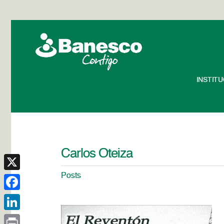
INSTIT
Carlos Oteiza
Posts
X
Facebook
LinkedIn