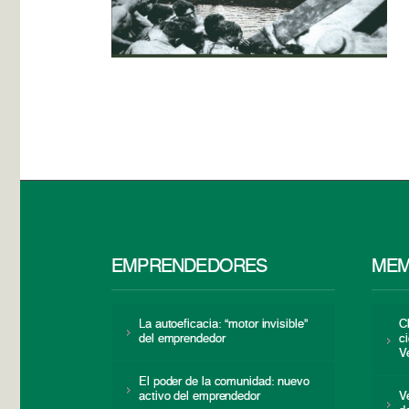
EMPRENDEDORES
MEM
La autoeficacia: “motor invisible”
C
del emprendedor
c
V
El poder de la comunidad: nuevo
activo del emprendedor
V