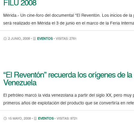
FILU 2008
Mérida.- Un cine-foro del documental “El Reventón. Los inicios de l
será realizado en Mérida el 3 de junio en el marco de la Feria Interna
2 JUNIO, 2008 •
EVENTOS
• VISITAS: 2761
“El Reventón” recuerda los orígenes de la 
Venezuela
El petróleo marcó la vida venezolana a partir del siglo XX, pero mu
primeros años de explotación del producto que se convertiría en ref
15 MAYO, 2008 •
EVENTOS
• VISITAS: 9721