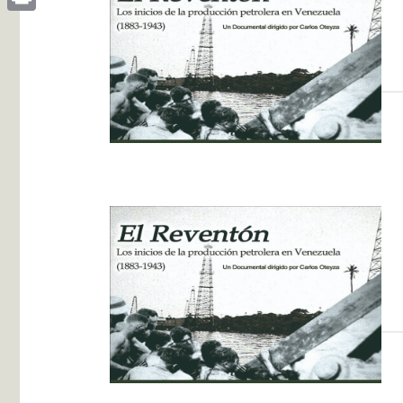
Print