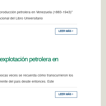
a producción petrolera en Venezuela (1883-1943)”
cional del Libro Universitario
LEER MÁS
explotación petrolera en
y pocas veces se recuerda cómo transcurrieron los
erente del país desde entonces. Este
LEER MÁS