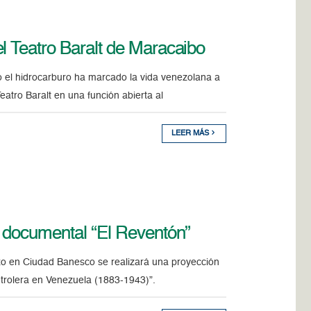
l Teatro Baralt de Maracaibo
 el hidrocarburo ha marcado la vida venezolana a
Teatro Baralt en una función abierta al
LEER MÁS
l documental “El Reventón”
o en Ciudad Banesco se realizará una proyección
etrolera en Venezuela (1883-1943)”.