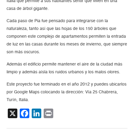
Italia que permite a sus habitantes sentir que viven en una
casa de árbol gigante.
Cada paso de Pia fue pensado para integrarse con la
naturaleza, tanto así que las hojas de los 150 árboles que
componen este complejo de apartamentos permiten la entrada
de luz en las casas durante los meses de invierno, que siempre
son más oscuros.
Además el edificio permite mantener el aire de la ciudad más
limpio y además aísla los ruidos urbanos y los malos olores.
Este proyecto fue terminado en el año 2012 y puedes ubicarlos
por Google Maps colocando la dirección: Vía 25 Chabrera,
Turín, Italia.
X
Facebook
LinkedIn
Print