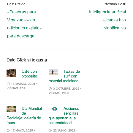
Post Previo:
Proximo Post:
«Palabras para
Inteligencia artificial
Venezuela» en
alcanza hito
ediciones digitales
significativo
para descargar
Dale Click si te gusta
Café con
Tablas de
propósito
surf con
material reciclado
18 MARZO, 2026
•
VISITAS: 269
3 OCTUBRE, 2025
•
VISITAS: 2600
Día Mundial
Acciones
del
sencillas
Reciclaje: galería de
que aportan a la
fotos
sostenibilidad
17 MAYO, 2025
•
22 JUNIO, 2022
•