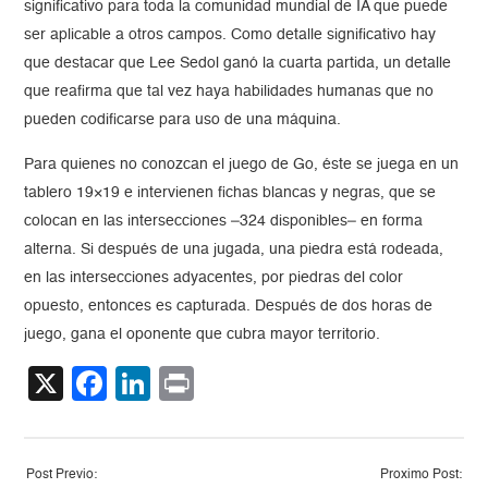
significativo para toda la comunidad mundial de IA que puede
ser aplicable a otros campos. Como detalle significativo hay
que destacar que Lee Sedol ganó la cuarta partida, un detalle
que reafirma que tal vez haya habilidades humanas que no
pueden codificarse para uso de una máquina.
Para quienes no conozcan el juego de Go, éste se juega en un
tablero 19×19 e intervienen fichas blancas y negras, que se
colocan en las intersecciones –324 disponibles– en forma
alterna. Si después de una jugada, una piedra está rodeada,
en las intersecciones adyacentes, por piedras del color
opuesto, entonces es capturada. Después de dos horas de
juego, gana el oponente que cubra mayor territorio.
X
Facebook
LinkedIn
Print
Post Previo:
Proximo Post: