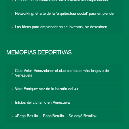
El poder de la comunidad: nuevo activo del emprendedor
Networking: el arte de la “arquitectura social” para emprender
Las ideas para emprender no se inventan, se descubren
MEMORIAS DEPORTIVAS
Club Veloz Venezolano: el club ciclístico más longevo de
Venezuela
Vera Fortique: voz de la hazaña del 41
Inicios del ciclismo en Venezuela
«Pega Betulio… Pega Betulio… Se cayó Betulio»