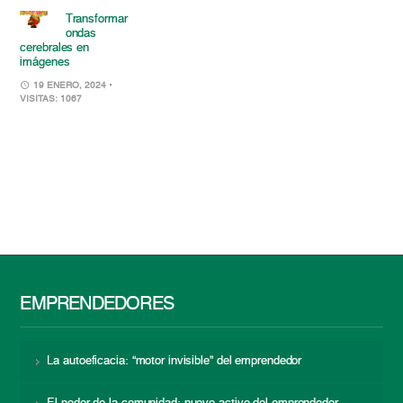
Transformar
ondas
cerebrales en
imágenes
19 ENERO, 2024
•
VISITAS: 1067
EMPRENDEDORES
La autoeficacia: “motor invisible” del emprendedor