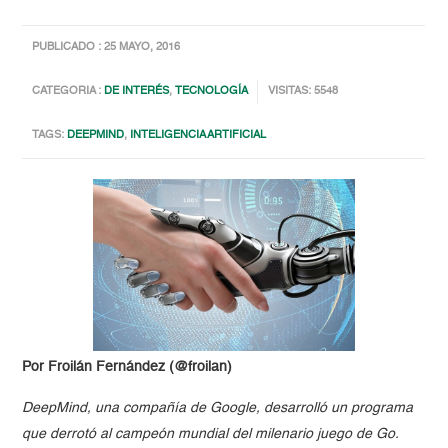
PUBLICADO : 25 MAYO, 2016
CATEGORIA :
DE INTERÉS
,
TECNOLOGÍA
VISITAS: 5548
TAGS:
DEEPMIND
,
INTELIGENCIA ARTIFICIAL
Por Froilán Fernández (@froilan)
DeepMind, una compañía de Google, desarrolló un programa
que derrotó al campeón mundial del milenario juego de Go.