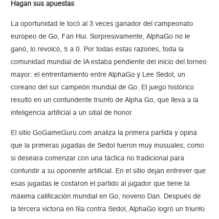
Hagan sus apuestas
La oportunidad le tocó al 3 veces ganador del campeonato
europeo de Go, Fan Hui. Sorpresivamente, AlphaGo no le
ganó, lo revolcó, 5 a 0. Por todas estas razones, toda la
comunidad mundial de IA estaba pendiente del inicio del torneo
mayor: el enfrentamiento entre AlphaGo y Lee Sedol, un
coreano del sur campeón mundial de Go. El juego histórico
resultó en un contundente triunfo de Alpha Go, que lleva a la
inteligencia artificial a un sitial de honor.
El sitio GoGameGuru.com analiza la primera partida y opina
que la primeras jugadas de Sedol fueron muy inusuales, como
si deseara comenzar con una táctica no tradicional para
confundir a su oponente artificial. En el sitio dejan entrever que
esas jugadas le costaron el partido al jugador que tiene la
máxima calificación mundial en Go, noveno Dan. Después de
la tercera victoria en fila contra Sedol, AlphaGo logró un triunfo