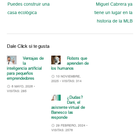
Puedes construir una
Miguel Cabrera ya
casa ecológica
tiene un lugar en la
historia de la MLB
Dale Click si te gusta
Ventajas de
Robots que
la
aprenden de
inteligencia artificial
los humanos
para pequeños
10 NOVIEMBRE,
emprendedores
2025
• VISITAS: 314
6 MAYO, 2026
•
VISITAS: 285
¿Dudas?
Dani, el
asistente virtual de
Banesco las
responde
29 FEBRERO, 2024
•
VISITAS: 2576