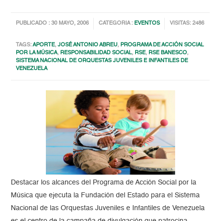
PUBLICADO : 30 MAYO, 2006
CATEGORIA :
EVENTOS
VISITAS: 2486
TAGS:
APORTE
,
JOSÉ ANTONIO ABREU
,
PROGRAMA DE ACCIÓN SOCIAL
POR LA MÚSICA
,
RESPONSABILIDAD SOCIAL
,
RSE
,
RSE BANESCO
,
SISTEMA NACIONAL DE ORQUESTAS JUVENILES E INFANTILES DE
VENEZUELA
Destacar los alcances del Programa de Acción Social por la
Música que ejecuta la Fundación del Estado para el Sistema
Nacional de las Orquestas Juveniles e Infantiles de Venezuela