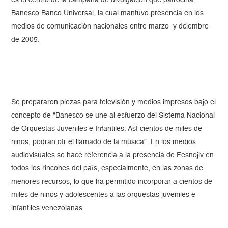
es el centro de la campaña de divulgación que patrocina
Banesco Banco Universal, la cual mantuvo presencia en los
medios de comunicación nacionales entre marzo y dciembre
de 2005.
Se prepararon piezas para televisión y medios impresos bajo el
concepto de “Banesco se une al esfuerzo del Sistema Nacional
de Orquestas Juveniles e Infantiles. Así cientos de miles de
niños, podrán oír el llamado de la música”. En los medios
audiovisuales se hace referencia a la presencia de Fesnojiv en
todos los rincones del país, especialmente, en las zonas de
menores recursos, lo que ha permitido incorporar a cientos de
miles de niños y adolescentes a las orquestas juveniles e
infantiles venezolanas.