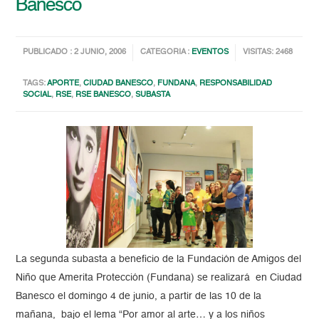
Banesco
PUBLICADO : 2 JUNIO, 2006
CATEGORIA :
EVENTOS
VISITAS: 2468
TAGS:
APORTE
,
CIUDAD BANESCO
,
FUNDANA
,
RESPONSABILIDAD
SOCIAL
,
RSE
,
RSE BANESCO
,
SUBASTA
La segunda subasta a beneficio de la Fundación de Amigos del
Niño que Amerita Protección (Fundana) se realizará en Ciudad
Banesco el domingo 4 de junio, a partir de las 10 de la
mañana, bajo el lema “Por amor al arte… y a los niños