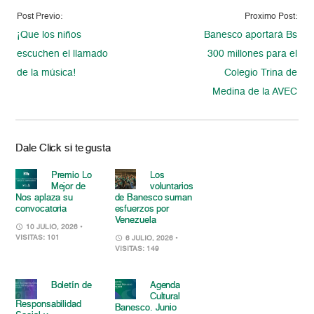
Post Previo:
Proximo Post:
¡Que los niños
Banesco aportará Bs
escuchen el llamado
300 millones para el
de la música!
Colegio Trina de
Medina de la AVEC
Dale Click si te gusta
Premio Lo
Los
Mejor de
voluntarios
Nos aplaza su
de Banesco suman
convocatoria
esfuerzos por
Venezuela
10 JULIO, 2026
•
VISITAS: 101
6 JULIO, 2026
•
VISITAS: 149
Boletín de
Agenda
Cultural
Responsabilidad
Banesco. Junio