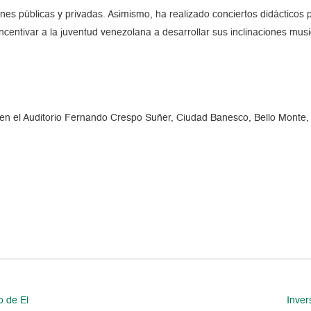
nes públicas y privadas. Asimismo, ha realizado conciertos didácticos pa
ncentivar a la juventud venezolana a desarrollar sus inclinaciones musi
o en el Auditorio Fernando Crespo Suñer, Ciudad Banesco, Bello Monte,
o de El
Inver