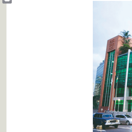
Print