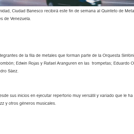
unidad, Ciudad Banesco recibirá este fin de semana al Quinteto de Met
es de Venezuela.
integrantes de la fila de metales que forman parte de la Orquesta Sinf
trombón; Edwin Rojas y Rafael Aranguren en las trompetas; Eduardo Or
ndro Sáez.
de sus inicios en ejecutar repertorio muy versátil y variado que le h
zz y otros géneros musicales.