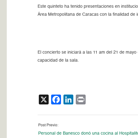
Este quinteto ha tenido presentaciones en institucio
Área Metropolitana de Caracas con la finalidad de i
El concierto se iniciará a las 11 am del 21 de may
capacidad de la sala.
X
Facebook
LinkedIn
Print
Post Previo:
Personal de Banesco donó una cocina al Hospitalit