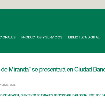
UCIONALES
PRODUCTOS Y SERVICIOS
BIBLIOTECA DIGITAL
o de Miranda” se presentará en Ciudad Ban
VISITAS: 3655
CO DE MIRANDA
,
QUINTENTO DE EMTALES
,
RESPONSABILIDAD SOCIAL
,
RSE
,
RSE B