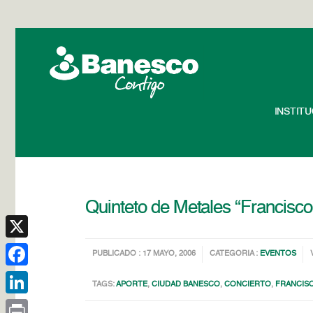
INSTIT
Quinteto de Metales “Francisc
X
PUBLICADO : 17 MAYO, 2006
CATEGORIA :
EVENTOS
Facebook
TAGS:
APORTE
,
CIUDAD BANESCO
,
CONCIERTO
,
FRANCIS
LinkedIn