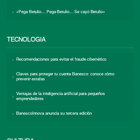
«Pega Betulio… Pega Betulio… Se cayó Betulio»
TECNOLOGÍA
Recomendaciones para evitar el fraude cibernético
Claves para proteger tu cuenta Banesco: conoce cómo
prevenir estafas
Ventajas de la inteligencia artificial para pequeños
emprendedores
BanescoInnova anuncia su tercera edición