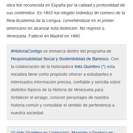
obra fue reconocida en España por la calidad y profundidad de
sus contenidos. En 1853 fue elegido Individuo de número de la
Real Academia de la Lengua, convirtiéndose en el primer
americano en alcanzar esta distinción. No regresó a
Venezuela. Falleció en Madrid en 1860.
#HistoriaContigo
se enmarca dentro del programa de
Responsabilidad Social y Sostenibilidad de Banesco
. Con
la colaboración de la historiadora
Inés Quintero (*)
esta
iniciativa tiene como propósito ofrecer a estudiantes e
interesados información precisa, confiable y sencilla sobre
distintos tópicos de la Historia de Venezuela para
fortalecer el arraigo, conocer personajes de nuestra
historia común y consolidar el sentido de pertenencia a
nuestra sociedad.
(*) Inés Quintero es Licenciada, Magister y Doctora en