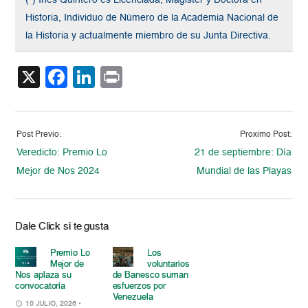
Historia, Individuo de Número de la Academia Nacional de
la Historia y actualmente miembro de su Junta Directiva.
X
Facebook
LinkedIn
Print
Post Previo:
Proximo Post:
Veredicto: Premio Lo
21 de septiembre: Día
Mejor de Nos 2024
Mundial de las Playas
Dale Click si te gusta
Premio Lo
Los
Mejor de
voluntarios
Nos aplaza su
de Banesco suman
convocatoria
esfuerzos por
Venezuela
10 JULIO, 2026
•