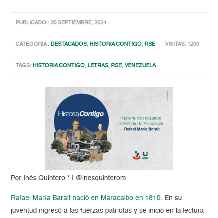
PUBLICADO : 20 SEPTIEMBRE, 2024
CATEGORIA :
DESTACADOS
,
HISTORIA CONTIGO
,
RSE
VISITAS: 1200
TAGS:
HISTORIA CONTIGO
,
LETRAS
,
RSE
,
VENEZUELA
Por Inés Quintero * | @inesquinterom
Rafael María Baralt nació en Maracaibo en 1810
. En su
juventud ingresó a las fuerzas patriotas y se inició en la lectura