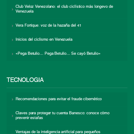
Club Veloz Venezolano: el club ciclístico más longevo de
Venezuela
Vera Fortique: voz de la hazaña del 41
Inicios del ciclismo en Venezuela
«Pega Betulio… Pega Betulio… Se cayó Betulio»
TECNOLOGÍA
Recomendaciones para evitar el fraude cibernético
Claves para proteger tu cuenta Banesco: conoce cómo
prevenir estafas
Ventajas de la inteligencia artificial para pequeños