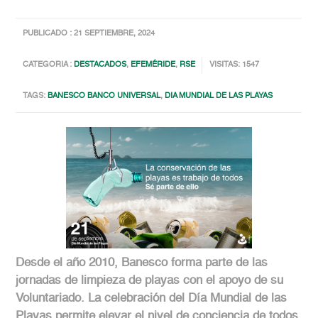
PUBLICADO : 21 SEPTIEMBRE, 2024
CATEGORIA :
DESTACADOS
,
EFEMÉRIDE
,
RSE
VISITAS: 1547
TAGS:
BANESCO BANCO UNIVERSAL
,
DIA MUNDIAL DE LAS PLAYAS
Desde el año 2010, Banesco forma parte de las
jornadas de limpieza de playas con el apoyo de su
Voluntariado. La celebración del Día Mundial de las
Playas permite elevar el nivel de conciencia de todos