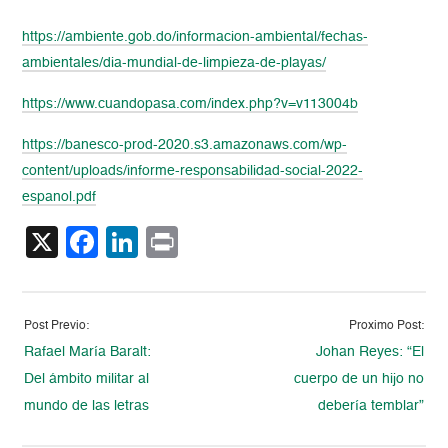
https://ambiente.gob.do/informacion-ambiental/fechas-
ambientales/dia-mundial-de-limpieza-de-playas/
https://www.cuandopasa.com/index.php?v=v113004b
https://banesco-prod-2020.s3.amazonaws.com/wp-
content/uploads/informe-responsabilidad-social-2022-
espanol.pdf
X
Facebook
LinkedIn
Print
Post Previo:
Proximo Post:
Rafael María Baralt:
Johan Reyes: “El
Del ámbito militar al
cuerpo de un hijo no
mundo de las letras
debería temblar”