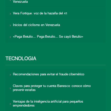
Venezuela
Vera Fortique: voz de la hazaña del 41
Inicios del ciclismo en Venezuela
«Pega Betulio… Pega Betulio… Se cayó Betulio»
TECNOLOGÍA
Recomendaciones para evitar el fraude cibernético
Claves para proteger tu cuenta Banesco: conoce cómo
prevenir estafas
Ventajas de la inteligencia artificial para pequeños
emprendedores