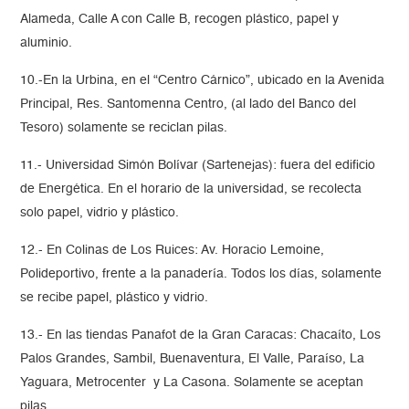
Alameda, Calle A con Calle B, recogen plástico, papel y
aluminio.
10.-En la Urbina, en el “Centro Cárnico”, ubicado en la Avenida
Principal, Res. Santomenna Centro, (al lado del Banco del
Tesoro) solamente se reciclan pilas.
11.- Universidad Simón Bolívar (Sartenejas): fuera del edificio
de Energética. En el horario de la universidad, se recolecta
solo papel, vidrio y plástico.
12.- En Colinas de Los Ruices: Av. Horacio Lemoine,
Polideportivo, frente a la panadería. Todos los días, solamente
se recibe papel, plástico y vidrio.
13.- En las tiendas Panafot de la Gran Caracas: Chacaíto, Los
Palos Grandes, Sambil, Buenaventura, El Valle, Paraíso, La
Yaguara, Metrocenter y La Casona. Solamente se aceptan
pilas.