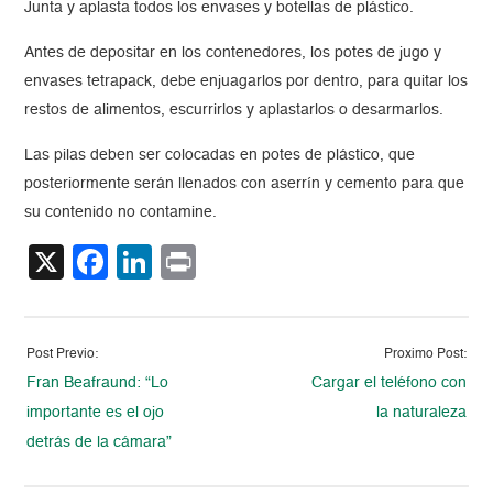
Junta y aplasta todos los envases y botellas de plástico.
Antes de depositar en los contenedores, los potes de jugo y
envases tetrapack, debe enjuagarlos por dentro, para quitar los
restos de alimentos, escurrirlos y aplastarlos o desarmarlos.
Las pilas deben ser colocadas en potes de plástico, que
posteriormente serán llenados con aserrín y cemento para que
su contenido no contamine.
X
Facebook
LinkedIn
Print
Post Previo:
Proximo Post:
Fran Beafraund: “Lo
Cargar el teléfono con
importante es el ojo
la naturaleza
detrás de la cámara”