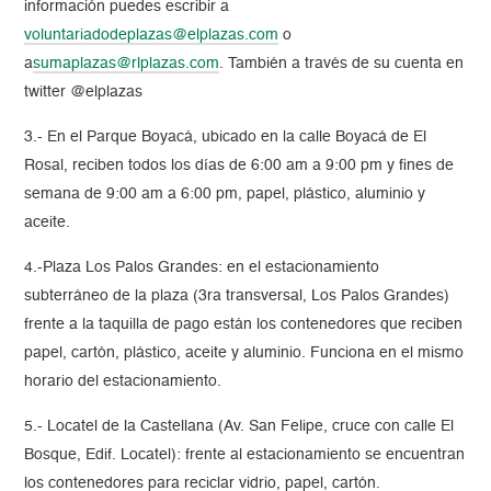
información puedes escribir a
voluntariadodeplazas@elplazas.com
o
a
sumaplazas@rlplazas.com
. También a través de su cuenta en
twitter @elplazas
3.- En el Parque Boyacá, ubicado en la calle Boyacá de El
Rosal, reciben todos los días de 6:00 am a 9:00 pm y fines de
semana de 9:00 am a 6:00 pm, papel, plástico, aluminio y
aceite.
4.-Plaza Los Palos Grandes: en el estacionamiento
subterráneo de la plaza (3ra transversal, Los Palos Grandes)
frente a la taquilla de pago están los contenedores que reciben
papel, cartón, plástico, aceite y aluminio. Funciona en el mismo
horario del estacionamiento.
5.- Locatel de la Castellana (Av. San Felipe, cruce con calle El
Bosque, Edif. Locatel): frente al estacionamiento se encuentran
los contenedores para reciclar vidrio, papel, cartón.