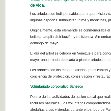
de vida.
Los árboles son indispensables para que exista vid
algunas especies suministran frutos y medicinas,
Originalmente, esta efeméride se conmemoraba el 
belleza, amplia distribución y resistencia. Sin emb
domingo de mayo.
El día del árbol se celebra en Venezuela para conci
mayo, una jornada dedicada a plantar árboles en dif
Los árboles son los mejores aliados, pues captan y
conciencia de protección, conservación y restaura
Voluntariado corporativo Banesco
Dentro de las actividades de acción social que real
recursos naturales. Los voluntarios comprometidos
aledañas a sus viviendas durante el período de P