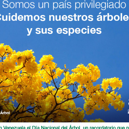
Venezuela el Día Nacional del Árbol, un recordatorio que n