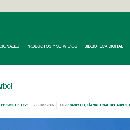
UCIONALES
PRODUCTOS Y SERVICIOS
BIBLIOTECA DIGITAL
rbol
,
EFEMÉRIDE
,
RSE
VISITAS: 7565
TAGS:
BANESCO
,
DÍA NACIONAL DEL ÁRBOL
,