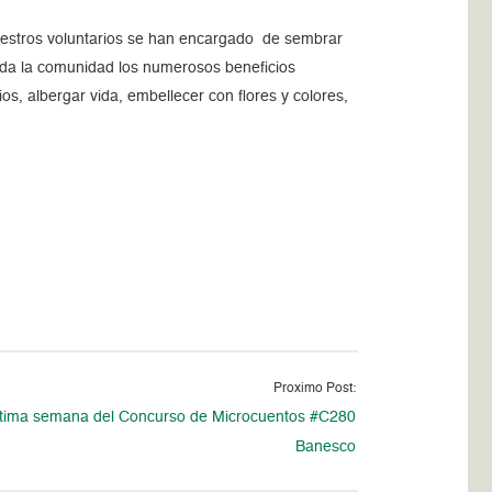
uestros voluntarios se han encargado de sembrar
toda la comunidad los numerosos beneficios
os, albergar vida, embellecer con flores y colores,
Proximo Post:
tima semana del Concurso de Microcuentos #C280
Banesco