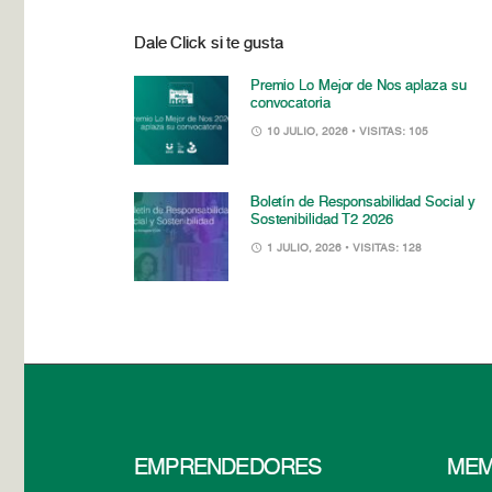
Dale Click si te gusta
Premio Lo Mejor de Nos aplaza su
convocatoria
10 JULIO, 2026
• VISITAS: 105
Boletín de Responsabilidad Social y
Sostenibilidad T2 2026
1 JULIO, 2026
• VISITAS: 128
EMPRENDEDORES
MEM