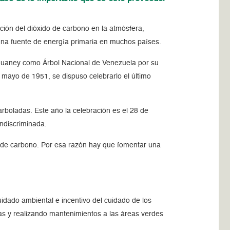
ción del dióxido de carbono en la atmósfera,
una fuente de energía primaria en muchos países.
guaney como Árbol Nacional de Venezuela por su
e mayo de 1951, se dispuso celebrarlo el último
 arboladas
. Este año la celebración es el 28 de
 indiscriminada.
do de carbono. Por esa razón hay que fomentar una
uidado ambiental e incentivo del cuidado de los
as y realizando mantenimientos a las áreas verdes