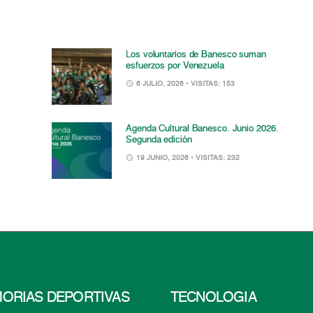
Los voluntarios de Banesco suman
esfuerzos por Venezuela
6 JULIO, 2026
• VISITAS: 153
Agenda Cultural Banesco. Junio 2026.
Segunda edición
19 JUNIO, 2026
• VISITAS: 232
ORIAS DEPORTIVAS
TECNOLOGÍA