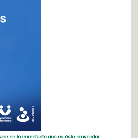
ace de lo importante que es éste proveedor