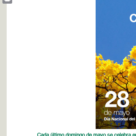
Print
Cada último domingo de mayo se celebra en 