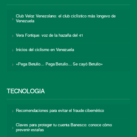
Club Veloz Venezolano: el club ciclístico más longevo de
Venezuela
Vera Fortique: voz de la hazaña del 41
Inicios del ciclismo en Venezuela
«Pega Betulio… Pega Betulio… Se cayó Betulio»
TECNOLOGÍA
Recomendaciones para evitar el fraude cibernético
Claves para proteger tu cuenta Banesco: conoce cómo
prevenir estafas