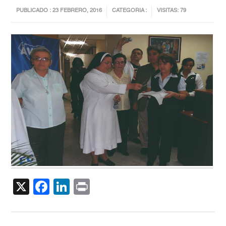
PUBLICADO : 23 FEBRERO, 2016
CATEGORIA :
VISITAS: 79
X
Facebook
LinkedIn
Print