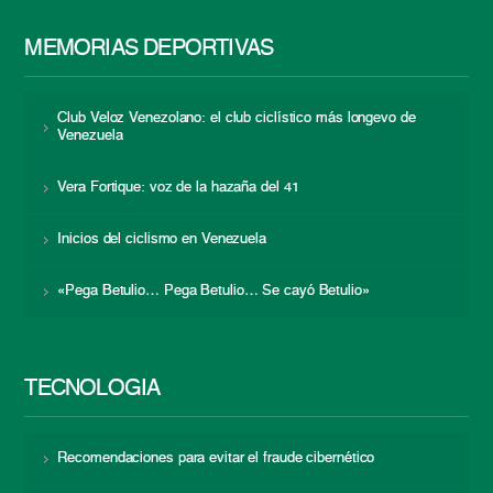
MEMORIAS DEPORTIVAS
Club Veloz Venezolano: el club ciclístico más longevo de
Venezuela
Vera Fortique: voz de la hazaña del 41
Inicios del ciclismo en Venezuela
«Pega Betulio… Pega Betulio… Se cayó Betulio»
TECNOLOGÍA
Recomendaciones para evitar el fraude cibernético