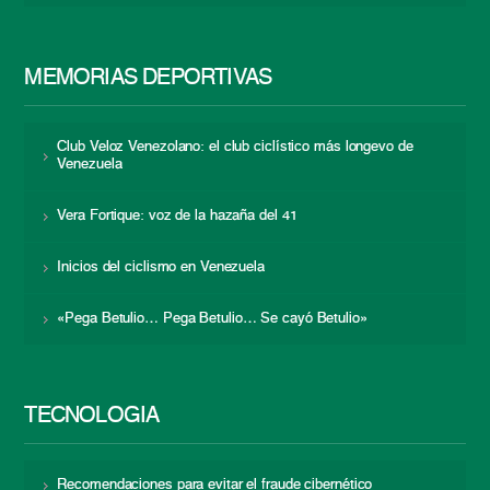
MEMORIAS DEPORTIVAS
Club Veloz Venezolano: el club ciclístico más longevo de
Venezuela
Vera Fortique: voz de la hazaña del 41
Inicios del ciclismo en Venezuela
«Pega Betulio… Pega Betulio… Se cayó Betulio»
TECNOLOGÍA
Recomendaciones para evitar el fraude cibernético