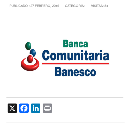
PUBLICADO : 27 FEBRERO, 2016
CATEGORIA :
VISITAS: 84
X
Facebook
LinkedIn
Print