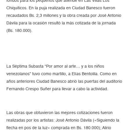
fondos para los pequeños que atiende en Las Villas Los
Chiquiticos. En la puja realizada en Ciudad Banesco fueron
recaudados Bs. 2,3 millones y la obra creada por José Antonio
Dávila para la ocasión resultó la más cotizada de la jornada
(Bs. 180.000).
La Séptima Subasta “Por amor al arte… y a los niños
venezolanos” tuvo como martillo, a Elías Bentolila. Como en
años anteriores Ciudad Banesco abrió las puertas del auditorio
Fernando Crespo Suñer para llevar a cabo la actividad.
Las obras que obtuvieron las mejores cotizaciones fueron
realizadas por los artistas: José Antonio Dávila («Siguiendo la
flecha en pos de la luz» comprada en Bs. 180.000); Alirio