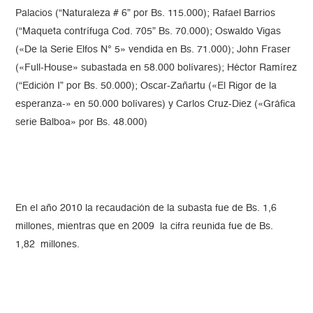
Palacios (“Naturaleza # 6” por Bs. 115.000); Rafael Barrios
(“Maqueta contrífuga Cod. 705” Bs. 70.000); Oswaldo Vigas
(«De la Serie Elfos N° 5» vendida en Bs. 71.000); John Fraser
(«Full-House» subastada en 58.000 bolívares); Héctor Ramírez
(“Edición I” por Bs. 50.000); Oscar-Zañartu («El Rigor de la
esperanza-» en 50.000 bolívares) y Carlos Cruz-Diez («Gráfica
serie Balboa» por Bs. 48.000)
En el año 2010 la recaudación de la subasta fue de Bs. 1,6
millones, mientras que en 2009 la cifra reunida fue de Bs.
1,82 millones.