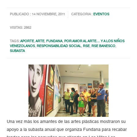
PUBLICADO : 14 NOVIEMBRE, 2011
CATEGORIA :
EVENTOS
VISITAS: 2862
TAGS:
APORTE
,
ARTE
,
FUNDANA
,
POR AMOR AL ARTE… Y A LOS NIÑOS
VENEZOLANOS
,
RESPONSABILIDAD SOCIAL
,
RSE
,
RSE BANESCO
,
SUBASTA
Una vez más los amantes de las artes plásticas mostraron su
apoyo a la subasta anual que organiza Fundana para recabar