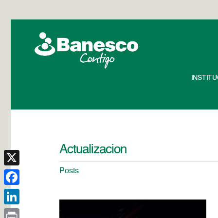
INSTIT
Actualizacion
Posts
X
Facebook
LinkedIn