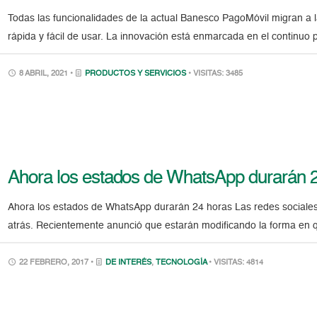
Todas las funcionalidades de la actual Banesco PagoMóvil migran a l
rápida y fácil de usar. La innovación está enmarcada en el continuo 
8 ABRIL, 2021 •
PRODUCTOS Y SERVICIOS
• VISITAS: 3485
Ahora los estados de WhatsApp durarán 
Ahora los estados de WhatsApp durarán 24 horas Las redes sociales
atrás. Recientemente anunció que estarán modificando la forma en q
22 FEBRERO, 2017 •
DE INTERÉS
,
TECNOLOGÍA
• VISITAS: 4814