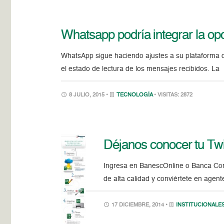
Whatsapp podría integrar la o
WhatsApp sigue haciendo ajustes a su plataforma d
el estado de lectura de los mensajes recibidos. La
8 JULIO, 2015 •
TECNOLOGÍA
• VISITAS: 2872
Déjanos conocer tu Twi
Ingresa en BanescOnline o Banca Comu
de alta calidad y conviértete en agent
17 DICIEMBRE, 2014 •
INSTITUCIONALE