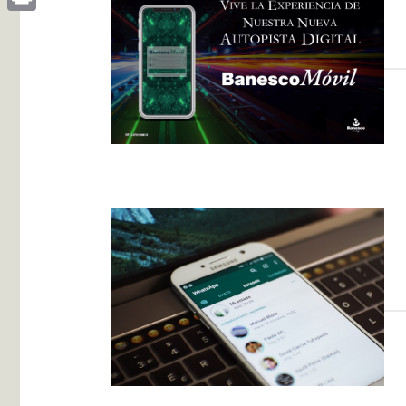
Print