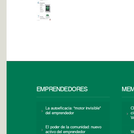
EMPRENDEDORES
MEM
La autoeficacia: “motor invisible”
C
del emprendedor
c
V
El poder de la comunidad: nuevo
activo del emprendedor
V