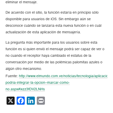
eliminar el mensaje.
De acuerdo con el sitio, la función estaría en principio sólo
disponible para usuarios de iOS. Sin embargo aún se
desconoce cuándo se lanzaría esta nueva función o en cuál
actualización de esta aplicación de mensajería.
La pregunta más importante para los usuarios sobre esta
función es si quien envió el mensaje podrá ser capaz de ver o
no cuando el receptor haya cambiado el estatus de la
conversación por medio de las polémicas palomitas azules o
algún otro mecanismo.
Fuente:
http://www.elmundo.com.ve/noticias/tecnologia/aplicacion
podria-integrar-la-opcion–marcar-como-
no.aspx#ixzz3fDV2LNHs
X
Facebook
LinkedIn
Print