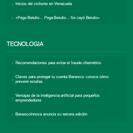
Inicios del ciclismo en Venezuela
«Pega Betulio… Pega Betulio… Se cayó Betulio»
TECNOLOGÍA
Recomendaciones para evitar el fraude cibernético
Claves para proteger tu cuenta Banesco: conoce cómo
prevenir estafas
Ventajas de la inteligencia artificial para pequeños
emprendedores
BanescoInnova anuncia su tercera edición