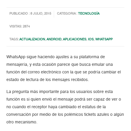
PUBLICADO : 8 JULIO, 2015
CATEGORIA :
TECNOLOGÍA
VISITAS: 2874
TAGS:
ACTUALIZACION
,
ANDROID
,
APLICACIONES
,
IOS
,
WHATSAPP
WhatsApp sigue haciendo ajustes a su plataforma de
mensajería, y esta ocasión parece que busca emular una
función del correo electrónico con la que se podría cambiar el
estado de lectura de los mensajes recibidos.
La pregunta más importante para los usuarios sobre esta
función es si quien envió el mensaje podrá ser capaz de ver o
no cuando el receptor haya cambiado el estatus de la
conversación por medio de los polémicos tickets azules o algún
otro mecanismo.