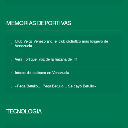
MEMORIAS DEPORTIVAS
Club Veloz Venezolano: el club ciclístico más longevo de
Venezuela
Vera Fortique: voz de la hazaña del 41
Inicios del ciclismo en Venezuela
«Pega Betulio… Pega Betulio… Se cayó Betulio»
TECNOLOGÍA