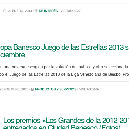
20 ENERO, 2014 •
DE INTERÉS
• VISITAS: 3227
opa Banesco Juego de las Estrellas 2013 se
iciembre
n una novena escogida por la votación del público y otra seleccionada p
bo el Juego de las Estrellas 2013 de la Liga Venezolana de Beisbol Pro
2 DICIEMBRE, 2013 •
PRODUCTOS Y SERVICIOS
• VISITAS: 2587
Los premios «Los Grandes de la 2012-201
entregados en Ciudad Banesco (Fotos)