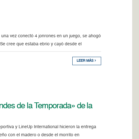
una vez conectó 4 jonrones en un juego, se ahogó
 Se cree que estaba ebrio y cayó desde el
LEER MÁS
andes de la Temporada» de la
rtiva y LineUp International hicieron la entrega
eño con el madero o desde el morrito en