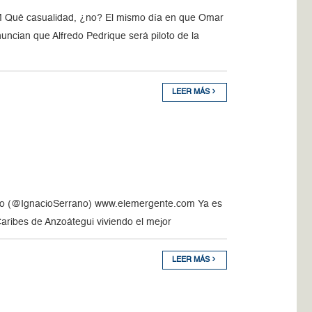
ué casualidad, ¿no? El mismo día en que Omar
ncian que Alfredo Pedrique será piloto de la
LEER MÁS
ano (@IgnacioSerrano) www.elemergente.com Ya es
aribes de Anzoátegui viviendo el mejor
LEER MÁS