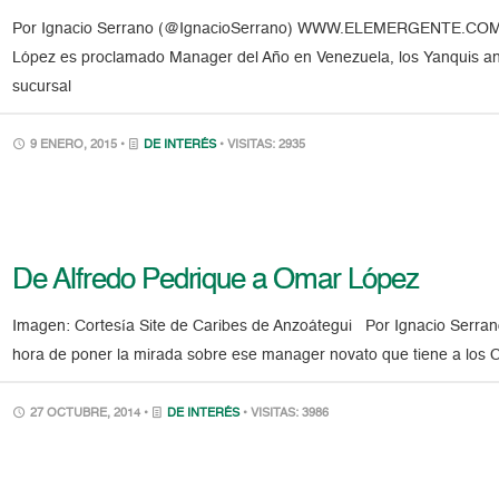
Por Ignacio Serrano (@IgnacioSerrano) WWW.ELEMERGENTE.COM Q
López es proclamado Manager del Año en Venezuela, los Yanquis anu
sucursal
9 ENERO, 2015 •
DE INTERÉS
• VISITAS: 2935
De Alfredo Pedrique a Omar López
Imagen: Cortesía Site de Caribes de Anzoátegui Por Ignacio Serr
hora de poner la mirada sobre ese manager novato que tiene a los C
27 OCTUBRE, 2014 •
DE INTERÉS
• VISITAS: 3986