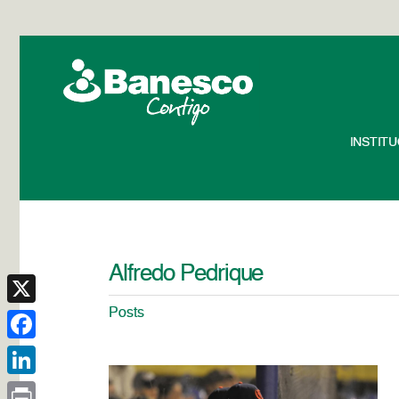
INSTIT
Alfredo Pedrique
Posts
X
Facebook
LinkedIn