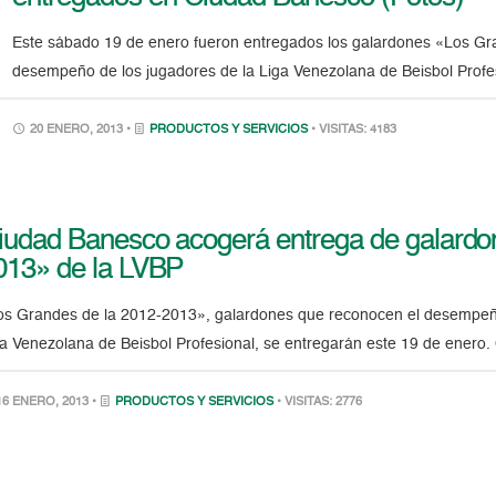
Este sábado 19 de enero fueron entregados los galardones «Los Gr
desempeño de los jugadores de la Liga Venezolana de Beisbol Prof
20 ENERO, 2013 •
PRODUCTOS Y SERVICIOS
• VISITAS: 4183
iudad Banesco acogerá entrega de galardo
013» de la LVBP
os Grandes de la 2012-2013», galardones que reconocen el desempeño 
ga Venezolana de Beisbol Profesional, se entregarán este 19 de ener
6 ENERO, 2013 •
PRODUCTOS Y SERVICIOS
• VISITAS: 2776