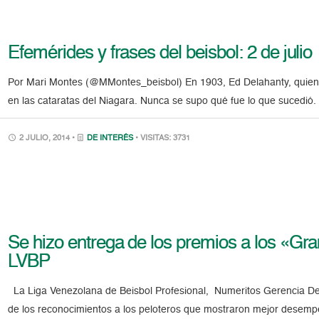
Efemérides y frases del beisbol: 2 de julio
Por Mari Montes (@MMontes_beisbol) En 1903, Ed Delahanty, quien 
en las cataratas del Niagara. Nunca se supo qué fue lo que sucedió.
2 JULIO, 2014 •
DE INTERÉS
• VISITAS: 3731
Se hizo entrega de los premios a los «Gr
LVBP
La Liga Venezolana de Beisbol Profesional, Numeritos Gerencia Depo
de los reconocimientos a los peloteros que mostraron mejor desemp