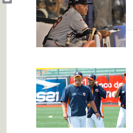
Print