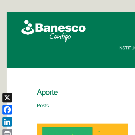
INSTIT
Aporte
Posts
X
Facebook
LinkedIn