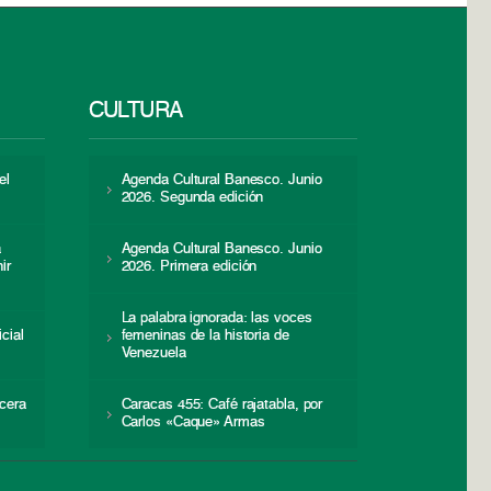
CULTURA
el
Agenda Cultural Banesco. Junio
2026. Segunda edición
a
Agenda Cultural Banesco. Junio
ir
2026. Primera edición
La palabra ignorada: las voces
icial
femeninas de la historia de
s
Venezuela
cera
Caracas 455: Café rajatabla, por
Carlos «Caque» Armas