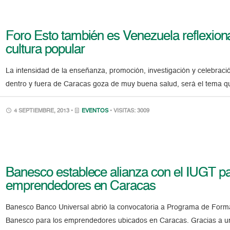
Foro Esto también es Venezuela reflexionar
cultura popular
La intensidad de la enseñanza, promoción, investigación y celebraci
dentro y fuera de Caracas goza de muy buena salud, será el tema qu
4 SEPTIEMBRE, 2013 •
EVENTOS
• VISITAS: 3009
Banesco establece alianza con el IUGT pa
emprendedores en Caracas
Banesco Banco Universal abrió la convocatoria a Programa de For
Banesco para los emprendedores ubicados en Caracas. Gracias a una 