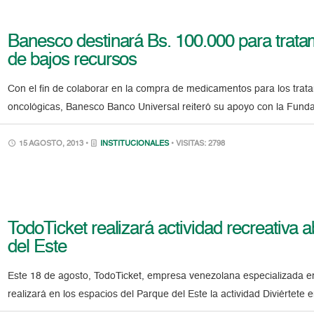
Banesco destinará Bs. 100.000 para trata
de bajos recursos
Con el fin de colaborar en la compra de medicamentos para los tr
oncológicas, Banesco Banco Universal reiteró su apoyo con la Fun
15 AGOSTO, 2013 •
INSTITUCIONALES
• VISITAS: 2798
TodoTicket realizará actividad recreativa a
del Este
Este 18 de agosto, TodoTicket, empresa venezolana especializada en 
realizará en los espacios del Parque del Este la actividad Diviértete 