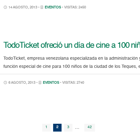
14 AGOSTO, 2013 •
EVENTOS
• VISITAS: 2450
TodoTicket ofreció un día de cine a 100 n
TodoTicket, empresa venezolana especializada en la administración y 
función especial de cine para 100 niños de la ciudad de los Teque
6 AGOSTO, 2013 •
EVENTOS
• VISITAS: 2740
1
2
3
…
42