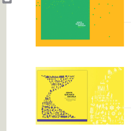
Print