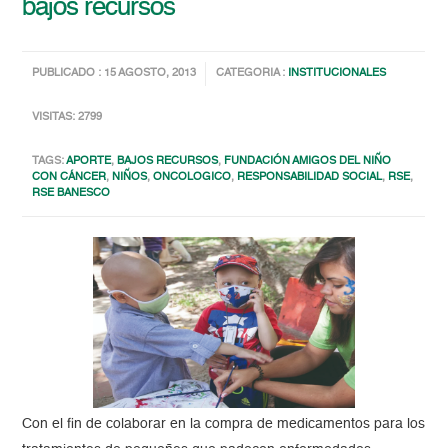
bajos recursos
PUBLICADO : 15 AGOSTO, 2013
CATEGORIA :
INSTITUCIONALES
VISITAS: 2799
TAGS:
APORTE
,
BAJOS RECURSOS
,
FUNDACIÓN AMIGOS DEL NIÑO
CON CÁNCER
,
NIÑOS
,
ONCOLOGICO
,
RESPONSABILIDAD SOCIAL
,
RSE
,
RSE BANESCO
Con el fin de colaborar en la compra de medicamentos para los