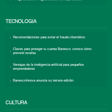
TECNOLOGÍA
Recomendaciones para evitar el fraude cibernético
Claves para proteger tu cuenta Banesco: conoce cómo
prevenir estafas
Ventajas de la inteligencia artificial para pequeños
emprendedores
BanescoInnova anuncia su tercera edición
CULTURA