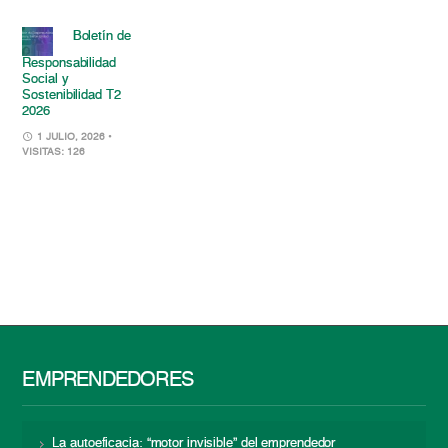
Boletín de
Responsabilidad
Social y
Sostenibilidad T2
2026
1 JULIO, 2026
•
VISITAS: 126
EMPRENDEDORES
La autoeficacia: “motor invisible” del emprendedor