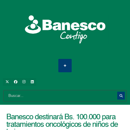
Banesco destinará Bs. 100.000 para
tratamientos oncológicos de niños de