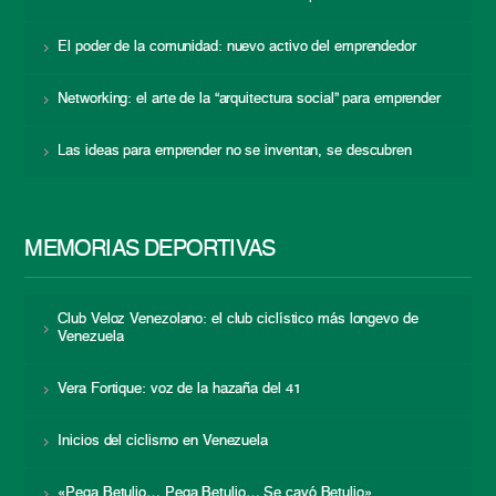
El poder de la comunidad: nuevo activo del emprendedor
Networking: el arte de la “arquitectura social” para emprender
Las ideas para emprender no se inventan, se descubren
MEMORIAS DEPORTIVAS
Club Veloz Venezolano: el club ciclístico más longevo de
Venezuela
Vera Fortique: voz de la hazaña del 41
Inicios del ciclismo en Venezuela
«Pega Betulio… Pega Betulio… Se cayó Betulio»