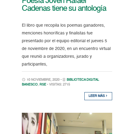
Poesía Joven Rafael
Cadenas tiene su antología
El libro que recopila los poemas ganadores,
menciones honoríficas y finalistas fue
presentado por el equipo editorial el jueves 5
de noviembre de 2020, en un encuentro virtual
que reunió a organizadores, jurado y
participantes,
10 NOVIEMBRE, 2020 •
BIBLIOTECA DIGITAL
BANESCO
,
RSE
• VISITAS: 2715
LEER MÁS