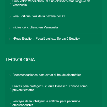
Club Veloz Venezolano: el club ciclístico más longevo de
Venezuela
Vera Fortique: voz de la hazaña del 41
Inicios del ciclismo en Venezuela
«Pega Betulio… Pega Betulio… Se cayó Betulio»
TECNOLOGÍA
Recomendaciones para evitar el fraude cibernético
Claves para proteger tu cuenta Banesco: conoce cómo
prevenir estafas
Ventajas de la inteligencia artificial para pequeños
emprendedores