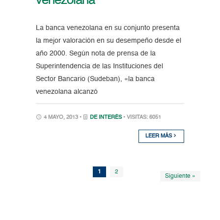
venezolana
La banca venezolana en su conjunto presenta
la mejor valoración en su desempeño desde el
año 2000. Según nota de prensa de la
Superintendencia de las Instituciones del
Sector Bancario (Sudeban), «la banca
venezolana alcanzó
4 MAYO, 2013 •
DE INTERÉS
• VISITAS: 6051
LEER MÁS
1
2
Siguiente »