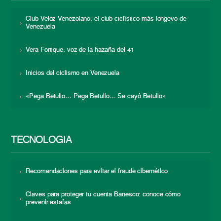
Club Veloz Venezolano: el club ciclístico más longevo de
Venezuela
Vera Fortique: voz de la hazaña del 41
Inicios del ciclismo en Venezuela
«Pega Betulio… Pega Betulio… Se cayó Betulio»
TECNOLOGÍA
Recomendaciones para evitar el fraude cibernético
Claves para proteger tu cuenta Banesco: conoce cómo
prevenir estafas