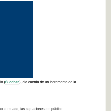
io (
Sudeban
), dio cuenta de un incremento de la
r otro lado, las captaciones del público