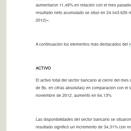
aumentaron 11,49% en relación con el mes pasado, 
resultado neto acumulado se situó en 24.543.626 mi
2012)».
A continuación los elementos más destacados del
ACTIVO
El activo total del sector bancario al cierre del 
de Bs. en cifras absolutas) en comparación con el s
noviembre de 2012, aumentó en 64,13%.
Las disponibilidades del sector bancario se situar
resultado significó un incremento de 34,31% con res