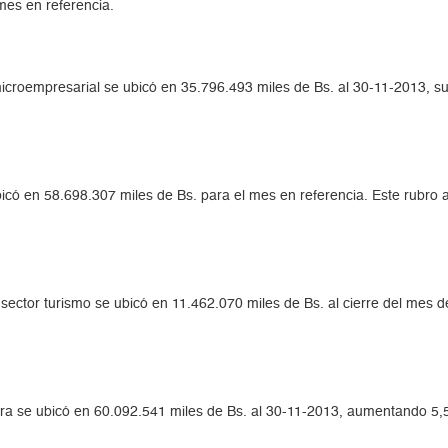
 mes en referencia.
 microempresarial se ubicó en 35.796.493 miles de Bs. al 30-11-2013, su
 ubicó en 58.698.307 miles de Bs. para el mes en referencia. Este rubr
 el sector turismo se ubicó en 11.462.070 miles de Bs. al cierre del m
urera se ubicó en 60.092.541 miles de Bs. al 30-11-2013, aumentando 5