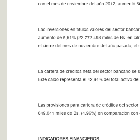
con el mes de noviembre del año 2012, aumentó 5
Las inversiones en títulos valores del sector banca
aumento de 5,61% (22.772.498 miles de Bs. en cif
el cierre del mes de noviembre del año pasado, el 
La cartera de créditos neta del sector bancario se
Este saldo representa el 42,94% del total activo d
Las provisiones para cartera de créditos del sect
849.041 miles de Bs. (4,96%) en comparación con el
INDICADORES FINANCIEROS