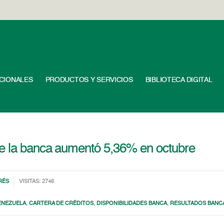
UCIONALES
PRODUCTOS Y SERVICIOS
BIBLIOTECA DIGITAL
de la banca aumentó 5,36% en octubre
RÉS
VISITAS: 2746
ENEZUELA
,
CARTERA DE CRÉDITOS
,
DISPONIBILIDADES BANCA
,
RESULTADOS BANC