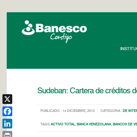
INSTIT
Sudeban: Cartera de créditos 
X
PUBLICADO : 14 DICIEMBRE, 2013
CATEGORIA :
DE INTE
Facebook
TAGS:
ACTIVO TOTAL
,
BANCA VENEZOLANA
,
BANCOS DE V
LinkedIn