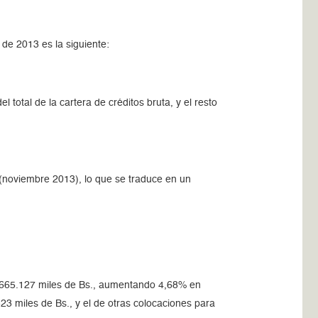
e de 2013 es la siguiente:
 total de la cartera de créditos bruta, y el resto
(noviembre 2013), lo que se traduce en un
05.665.127 miles de Bs., aumentando 4,68% en
523 miles de Bs., y el de otras colocaciones para