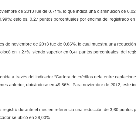
oviembre de 2013 fue de 0,71%, lo que indica una disminución de 0,02
0,99%; esto es, 0,27 puntos porcentuales por encima del registrado e
mes de noviembre de 2013 fue de 0,86%, lo cual muestra una reducción
 colocó en 1,27% siendo superior en 0,41 puntos porcentuales del reg
tenida a través del indicador “Cartera de créditos neta entre captacion
 mes anterior, ubicándose en 49,56%. Para noviembre de 2012, este in
ica registró durante el mes en referencia una reducción de 3,60 puntos 
icador se ubicó en 38,00%.