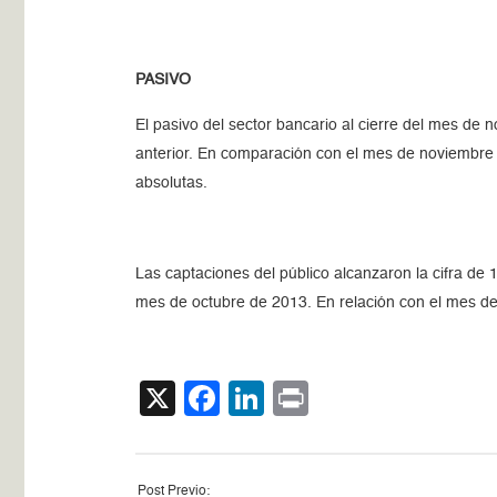
PASIVO
El pasivo del sector bancario al cierre del mes de
anterior. En comparación con el mes de noviembre 
absolutas.
Las captaciones del público alcanzaron la cifra de
mes de octubre de 2013. En relación con el mes de
X
Facebook
LinkedIn
Print
Post Previo: