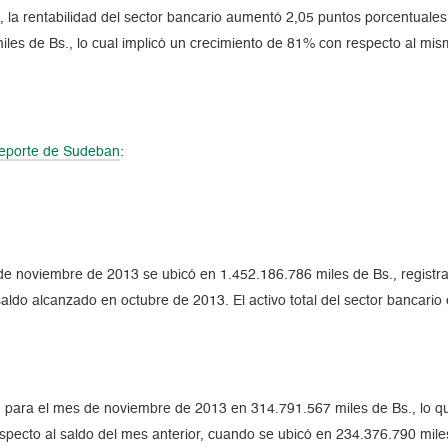
la rentabilidad del sector bancario aumentó 2,05 puntos porcentuales
les de Bs., lo cual implicó un crecimiento de 81% con respecto al mism
reporte de Sudeban
:
mes de noviembre de 2013 se ubicó en 1.452.186.786 miles de Bs., regi
aldo alcanzado en octubre de 2013. El activo total del sector bancario 
on para el mes de noviembre de 2013 en 314.791.567 miles de Bs., lo qu
pecto al saldo del mes anterior, cuando se ubicó en 234.376.790 miles 