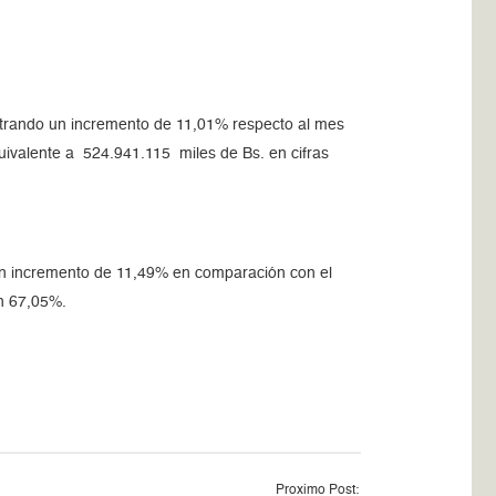
gistrando un incremento de 11,01% respecto al mes
ivalente a 524.941.115 miles de Bs. en cifras
o un incremento de 11,49% en comparación con el
on 67,05%.
Proximo Post: