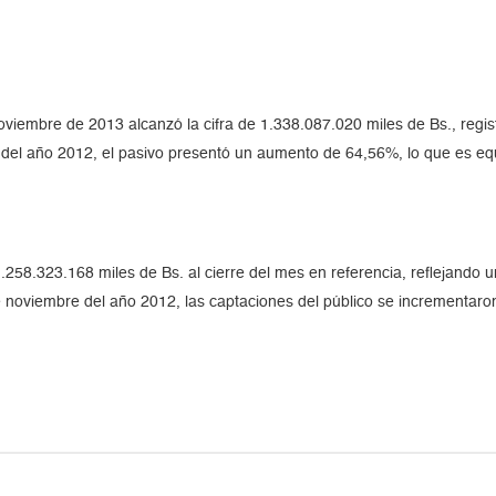
 noviembre de 2013 alcanzó la cifra de 1.338.087.020 miles de Bs., re
del año 2012, el pasivo presentó un aumento de 64,56%, lo que es equ
 1.258.323.168 miles de Bs. al cierre del mes en referencia, reflejand
 noviembre del año 2012, las captaciones del público se incrementar