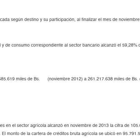
ficada según destino y su participación, al finalizar el mes de noviembr
al y de consumo correspondiente al sector bancario alcanzó el 59,28% del
2.685.619 miles de Bs. (noviembre 2012) a 261.217.638 miles de Bs. 
iones en el sector agrícola alcanzó en noviembre de 2013 la cifra de 1
. El monto de la cartera de créditos bruta agrícola se ubicó en 95.791.