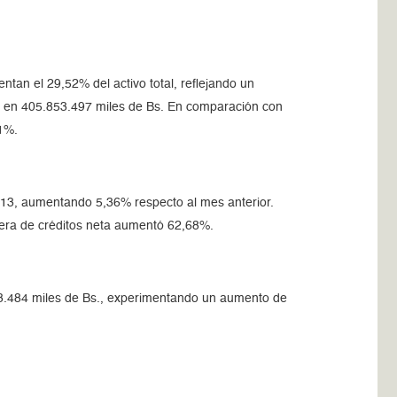
ntan el 29,52% del activo total, reflejando un
n en 405.853.497 miles de Bs. En comparación con
61%.
2013, aumentando 5,36% respecto al mes anterior.
rtera de créditos neta aumentó 62,68%.
953.484 miles de Bs., experimentando un aumento de