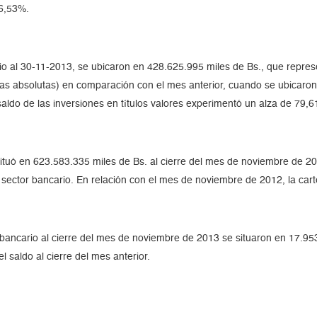
6,53%.
rio al 30-11-2013, se ubicaron en 428.625.995 miles de Bs., que represe
ras absolutas) en comparación con el mes anterior, cuando se ubicaro
saldo de las inversiones en títulos valores experimentó un alza de 79,
 situó en 623.583.335 miles de Bs. al cierre del mes de noviembre de 
el sector bancario. En relación con el mes de noviembre de 2012, la ca
or bancario al cierre del mes de noviembre de 2013 se situaron en 17.
 saldo al cierre del mes anterior.