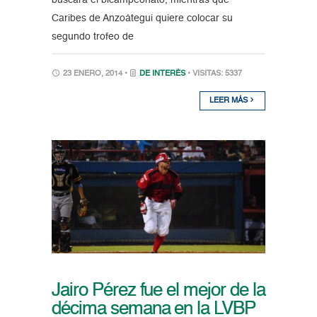
buscará el bicampeonato, mientras que
Caribes de Anzoátegui quiere colocar su
segundo trofeo de
23 ENERO, 2014 •
DE INTERÉS
• VISITAS: 5337
LEER MÁS
Jairo Pérez fue el mejor de la
décima semana en la LVBP