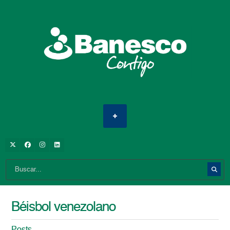
Béisbol venezolano