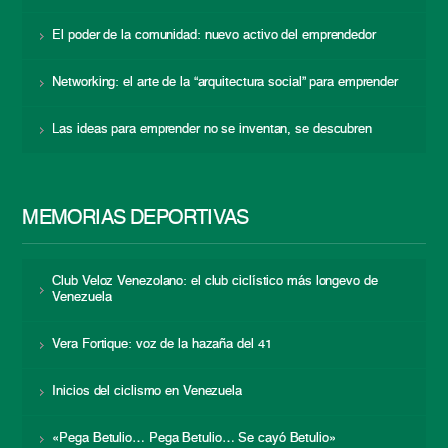
El poder de la comunidad: nuevo activo del emprendedor
Networking: el arte de la “arquitectura social” para emprender
Las ideas para emprender no se inventan, se descubren
MEMORIAS DEPORTIVAS
Club Veloz Venezolano: el club ciclístico más longevo de
Venezuela
Vera Fortique: voz de la hazaña del 41
Inicios del ciclismo en Venezuela
«Pega Betulio… Pega Betulio… Se cayó Betulio»