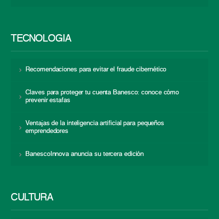
TECNOLOGÍA
Recomendaciones para evitar el fraude cibernético
Claves para proteger tu cuenta Banesco: conoce cómo
prevenir estafas
Ventajas de la inteligencia artificial para pequeños
emprendedores
BanescoInnova anuncia su tercera edición
CULTURA