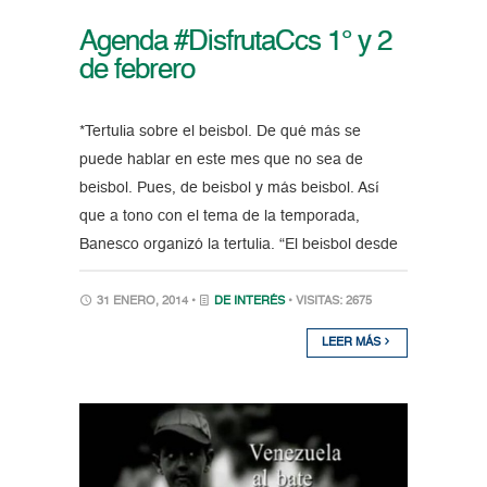
Agenda #DisfrutaCcs 1° y 2
de febrero
*Tertulia sobre el beisbol. De qué más se
puede hablar en este mes que no sea de
beisbol. Pues, de beisbol y más beisbol. Así
que a tono con el tema de la temporada,
Banesco organizó la tertulia. “El beisbol desde
31 ENERO, 2014 •
DE INTERÉS
• VISITAS: 2675
LEER MÁS