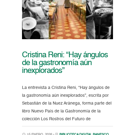
Cristina Reni: “Hay ángulos
de la gastronomía aún
inexplorados”
La entrevista a Cristina Reni, “Hay ángulos de
la gastronomía aún inexplorados”, escrita por
Sebastián de la Nuez Aránega, forma parte del
libro Nuevo País de la Gastronomía de la
colección Los Rostros del Futuro de
15 ENERO, 2026 •
BIBLIOTECA DIGITAL BANESCO
,