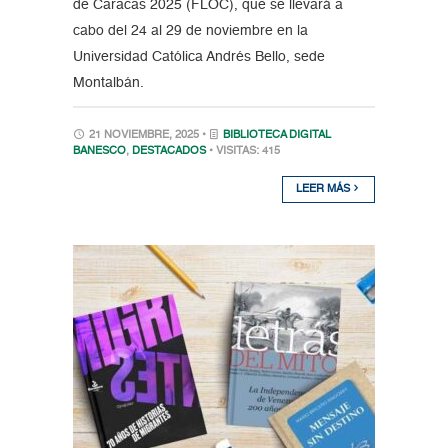
de Caracas 2025 (FLOC), que se llevará a
cabo del 24 al 29 de noviembre en la
Universidad Católica Andrés Bello, sede
Montalbán.
21 NOVIEMBRE, 2025 •
BIBLIOTECA DIGITAL
BANESCO
,
DESTACADOS
• VISITAS: 415
LEER MÁS