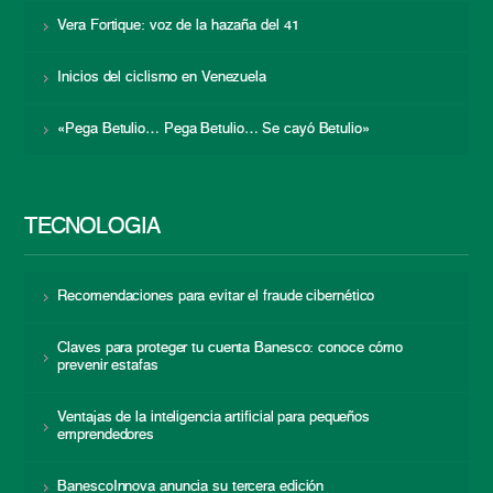
Vera Fortique: voz de la hazaña del 41
Inicios del ciclismo en Venezuela
«Pega Betulio… Pega Betulio… Se cayó Betulio»
TECNOLOGÍA
Recomendaciones para evitar el fraude cibernético
Claves para proteger tu cuenta Banesco: conoce cómo
prevenir estafas
Ventajas de la inteligencia artificial para pequeños
emprendedores
BanescoInnova anuncia su tercera edición