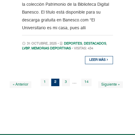
la colección Patrimonio de la Biblioteca Digital
Banesco. El título está disponible para su
descarga gratuita en Banesco.com “El
Universitario es mi casa, pues allí
31 OCTUBRE, 2025 •
DEPORTES
,
DESTACADOS
,
LVBP
,
MEMORIAS DEPORTIVAS
• VISITAS: 434
LEER MÁS
1
2
3
…
14
« Anterior
Siguiente »